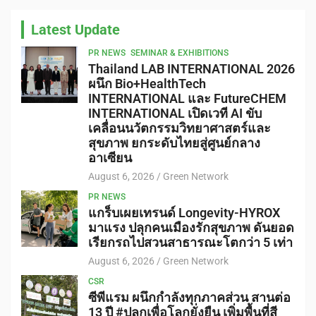
Latest Update
PR NEWS
SEMINAR & EXHIBITIONS
Thailand LAB INTERNATIONAL 2026
ผนึก Bio+HealthTech
INTERNATIONAL และ FutureCHEM
INTERNATIONAL เปิดเวที AI ขับ
เคลื่อนนวัตกรรมวิทยาศาสตร์และ
สุขภาพ ยกระดับไทยสู่ศูนย์กลาง
อาเซียน
August 6, 2026
Green Network
PR NEWS
แกร็บเผยเทรนด์ Longevity-HYROX
มาแรง ปลุกคนเมืองรักสุขภาพ ดันยอด
เรียกรถไปสวนสาธารณะโตกว่า 5 เท่า
August 6, 2026
Green Network
CSR
ซีพีแรม ผนึกกำลังทุกภาคส่วน สานต่อ
13 ปี #ปลูกเพื่อโลกยั่งยืน เพิ่มพื้นที่สี