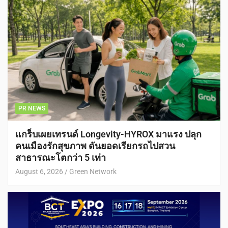
PR NEWS
แกร็บเผยเทรนด์ Longevity-HYROX มาแรง ปลุก
คนเมืองรักสุขภาพ ดันยอดเรียกรถไปสวน
สาธารณะโตกว่า 5 เท่า
August 6, 2026
Green Network