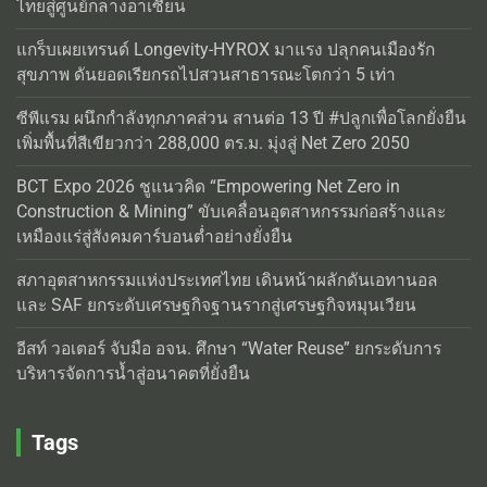
ไทยสู่ศูนย์กลางอาเซียน
แกร็บเผยเทรนด์ Longevity-HYROX มาแรง ปลุกคนเมืองรัก
สุขภาพ ดันยอดเรียกรถไปสวนสาธารณะโตกว่า 5 เท่า
ซีพีแรม ผนึกกำลังทุกภาคส่วน สานต่อ 13 ปี #ปลูกเพื่อโลกยั่งยืน
เพิ่มพื้นที่สีเขียวกว่า 288,000 ตร.ม. มุ่งสู่ Net Zero 2050
BCT Expo 2026 ชูแนวคิด “Empowering Net Zero in
Construction & Mining” ขับเคลื่อนอุตสาหกรรมก่อสร้างและ
เหมืองแร่สู่สังคมคาร์บอนต่ำอย่างยั่งยืน
สภาอุตสาหกรรมแห่งประเทศไทย เดินหน้าผลักดันเอทานอล
และ SAF ยกระดับเศรษฐกิจฐานรากสู่เศรษฐกิจหมุนเวียน
อีสท์ วอเตอร์ จับมือ อจน. ศึกษา “Water Reuse” ยกระดับการ
บริหารจัดการน้ำสู่อนาคตที่ยั่งยืน
Tags