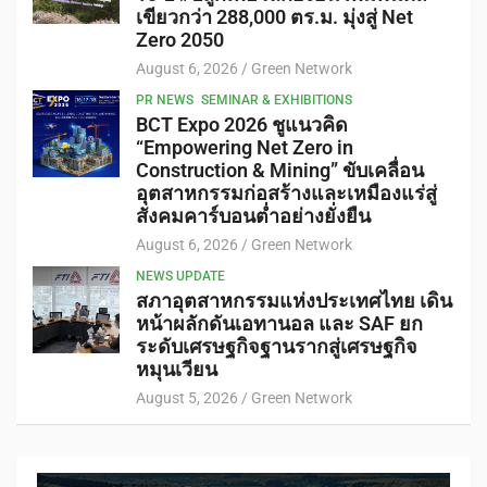
เขียวกว่า 288,000 ตร.ม. มุ่งสู่ Net
Zero 2050
August 6, 2026
Green Network
PR NEWS
SEMINAR & EXHIBITIONS
BCT Expo 2026 ชูแนวคิด
“Empowering Net Zero in
Construction & Mining” ขับเคลื่อน
อุตสาหกรรมก่อสร้างและเหมืองแร่สู่
สังคมคาร์บอนต่ำอย่างยั่งยืน
August 6, 2026
Green Network
NEWS UPDATE
สภาอุตสาหกรรมแห่งประเทศไทย เดิน
หน้าผลักดันเอทานอล และ SAF ยก
ระดับเศรษฐกิจฐานรากสู่เศรษฐกิจ
หมุนเวียน
August 5, 2026
Green Network