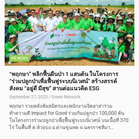
PR NEWS
“พฤกษา” พลิกฟื้นผืนป่า 1 แสนต้น ในโครงการ
“ร่วมปลูกป่าเพื่อฟื้นฟูระบบนิเวศน์” สร้างสรรค์
สังคม “อยู่ดี มีสุข” สานต่อแนวคิด ESG
September 27, 2023
Green Network
พฤกษา รวมพลังพันธมิตรและพนักงานจิตอาสาร่วม
ทำความดี Impact for Good ร่วมกันปลูกป่า 100,000 ต้น
ในโครงการร่วมปลูกป่าเพื่อฟื้นฟูระบบนิเวศน์ บนเนื้อที่ 370
ไร่ ในพื้นที่ ต.ห้วยบง อ.ด่านขุนทด จ.นครราชสีมา…