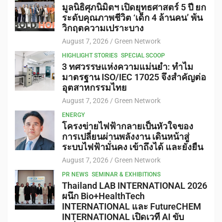
มูลนิธิศุภนิมิตฯ เปิดยุทธศาสตร์ 5 ปี ยก
ระดับคุณภาพชีวิต ‘เด็ก 4 ล้านคน’ พ้น
วิกฤตความเปราะบาง
August 7, 2026
Green Network
HIGHLIGHT STORIES
SPECIAL SCOOP
3 ทศวรรษแห่งความแม่นยำ: ทำไม
มาตรฐาน ISO/IEC 17025 จึงสำคัญต่อ
อุตสาหกรรมไทย
August 7, 2026
Green Network
ENERGY
โครงข่ายไฟฟ้ากลายเป็นหัวใจของ
การเปลี่ยนผ่านพลังงาน เดินหน้าสู่
ระบบไฟฟ้ามั่นคง เข้าถึงได้ และยั่งยืน
August 7, 2026
Green Network
PR NEWS
SEMINAR & EXHIBITIONS
Thailand LAB INTERNATIONAL 2026
ผนึก Bio+HealthTech
INTERNATIONAL และ FutureCHEM
INTERNATIONAL เปิดเวที AI ขับ