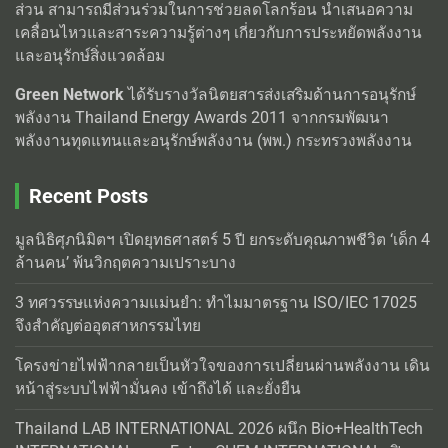
ส่วน สามารถมีส่วนร่วมในการช่วยลดโลกร้อน นำเสนอความ
เคลื่อนไหวและสาระความรู้ต่างๆ เกี่ยวกับการประหยัดพลังงาน
และอนุรักษ์สิ่งแวดล้อม
Green Network
ได้รับรางวัลนิตยสารส่งเสริมด้านการอนุรักษ์
พลังงาน Thailand Energy Awards 2011 จากกรมพัฒนา
พลังงานทุดแทนและอนุรักษ์พลังงาน (พพ.) กระทรวงพลังงาน
Recent Posts
มูลนิธิศุภนิมิตฯ เปิดยุทธศาสตร์ 5 ปี ยกระดับคุณภาพชีวิต ‘เด็ก 4
ล้านคน’ พ้นวิกฤตความเปราะบาง
3 ทศวรรษแห่งความแม่นยำ: ทำไมมาตรฐาน ISO/IEC 17025
จึงสำคัญต่ออุตสาหกรรมไทย
โครงข่ายไฟฟ้ากลายเป็นหัวใจของการเปลี่ยนผ่านพลังงาน เดิน
หน้าสู่ระบบไฟฟ้ามั่นคง เข้าถึงได้ และยั่งยืน
Thailand LAB INTERNATIONAL 2026 ผนึก Bio+HealthTech