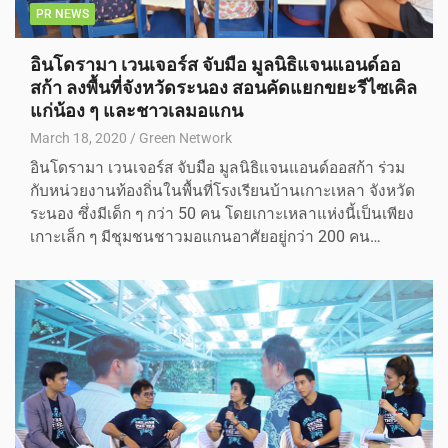
PR NEWS
อินโดรามา เวนเจอร์ส จับมือ มูลนิธิแจนแอนด์ออ
สก้า ลงพื้นที่จังหวัดระนอง สอนคัดแยกขยะรีไซเคิล
แก่น้อง ๆ และชาวเลมอแกน
March 18, 2020
Green Network
อินโดรามา เวนเจอร์ส จับมือ มูลนิธิแจนแอนด์ออสก้า ร่วม
กับหน่วยงานท้องถิ่นในพื้นที่โรงเรียนบ้านเกาะเหลา จังหวัด
ระนอง ซึ่งมีเด็ก ๆ กว่า 50 คน โดยเกาะเหลาแห่งนี้เป็นเพียง
เกาะเล็ก ๆ มีชุมชนชาวมอแกนอาศัยอยู่กว่า 200 คน…