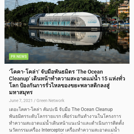
PR NEWS
‘โคคา-โคล่า’ จับมือพันธมิตร ‘The Ocean
Cleanup’ เดินหน้าทำความสะอาดแม่น้ำ 15 แห่งทั่ว
โลก ป้องกันการรั่วไหลของขยะพลาสติกลงสู่
มหาสมุทร
June 7, 2021
Green Network
เดอะโคคา-โคล่า คัมปะนี จับมือ The Ocean Cleanup
พันธมิตรระดับโลกรายแรก เพื่อร่วมกันทำงานในโครงการ
ทำความสะอาดแม่น้ำเดินหน้าแนะนำและดำเนินการติดตั้ง
นวัตกรรมเครื่อง Interceptor เครื่องทำความสะอาดแม่น้ำ