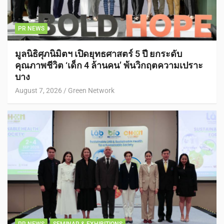
PR NEWS
มูลนิธิศุภนิมิตฯ เปิดยุทธศาสตร์ 5 ปี ยกระดับ
คุณภาพชีวิต ‘เด็ก 4 ล้านคน’ พ้นวิกฤตความเปราะ
บาง
August 7, 2026
Green Network
PR NEWS
SEMINAR & EXHIBITIONS