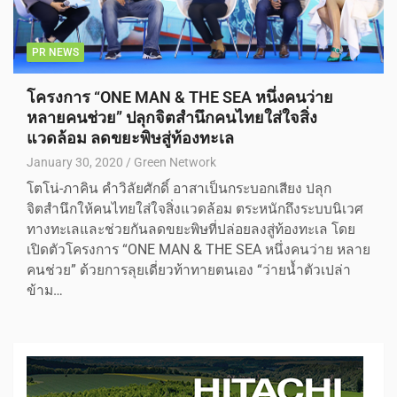
PR NEWS
โครงการ “ONE MAN & THE SEA หนึ่งคนว่าย
หลายคนช่วย” ปลุกจิตสำนึกคนไทยใส่ใจสิ่ง
แวดล้อม ลดขยะพิษสู่ท้องทะเล
January 30, 2020
Green Network
โตโน่-ภาคิน คำวิลัยศักดิ์ อาสาเป็นกระบอกเสียง ปลุก
จิตสำนึกให้คนไทยใส่ใจสิ่งแวดล้อม ตระหนักถึงระบบนิเวศ
ทางทะเลและช่วยกันลดขยะพิษที่ปล่อยลงสู่ท้องทะเล โดย
เปิดตัวโครงการ “ONE MAN & THE SEA หนึ่งคนว่าย หลาย
คนช่วย” ด้วยการลุยเดี่ยวท้าทายตนเอง “ว่ายน้ำตัวเปล่า
ข้าม…