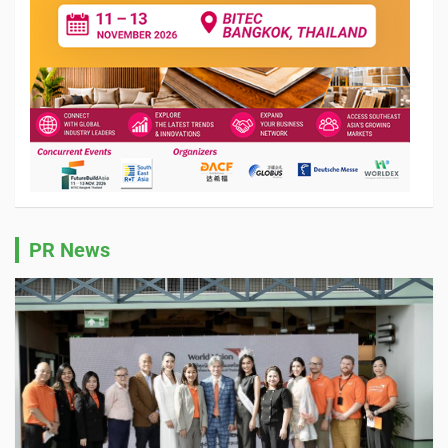
PR News