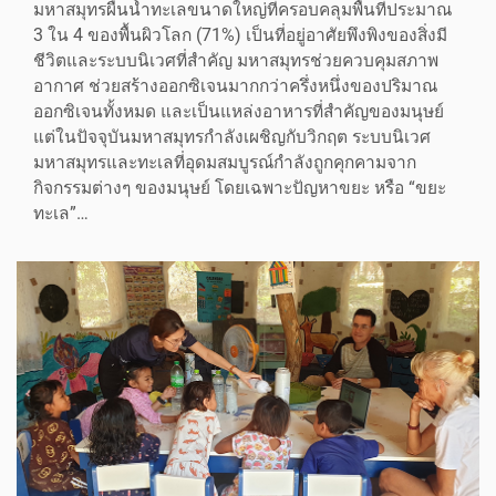
มหาสมุทรผืนน้ำทะเลขนาดใหญ่ที่ครอบคลุมพื้นที่ประมาณ
3 ใน 4 ของพื้นผิวโลก (71%) เป็นที่อยู่อาศัยพึงพิงของสิ่งมี
ชีวิตและระบบนิเวศที่สำคัญ มหาสมุทรช่วยควบคุมสภาพ
อากาศ ช่วยสร้างออกซิเจนมากกว่าครึ่งหนึ่งของปริมาณ
ออกซิเจนทั้งหมด และเป็นแหล่งอาหารที่สำคัญของมนุษย์
แต่ในปัจจุบันมหาสมุทรกำลังเผชิญกับวิกฤต ระบบนิเวศ
มหาสมุทรและทะเลที่อุดมสมบูรณ์กำลังถูกคุกคามจาก
กิจกรรมต่างๆ ของมนุษย์ โดยเฉพาะปัญหาขยะ หรือ “ขยะ
ทะเล”…