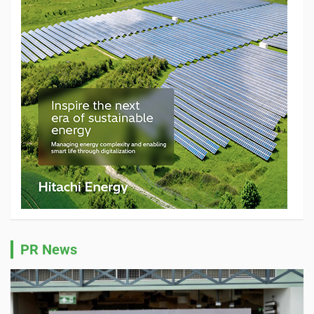
PR News