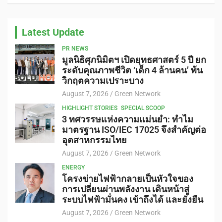
Latest Update
PR NEWS
มูลนิธิศุภนิมิตฯ เปิดยุทธศาสตร์ 5 ปี ยก
ระดับคุณภาพชีวิต ‘เด็ก 4 ล้านคน’ พ้น
วิกฤตความเปราะบาง
August 7, 2026
Green Network
HIGHLIGHT STORIES
SPECIAL SCOOP
3 ทศวรรษแห่งความแม่นยำ: ทำไม
มาตรฐาน ISO/IEC 17025 จึงสำคัญต่อ
อุตสาหกรรมไทย
August 7, 2026
Green Network
ENERGY
โครงข่ายไฟฟ้ากลายเป็นหัวใจของ
การเปลี่ยนผ่านพลังงาน เดินหน้าสู่
ระบบไฟฟ้ามั่นคง เข้าถึงได้ และยั่งยืน
August 7, 2026
Green Network