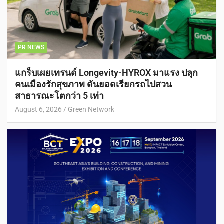
PR NEWS
แกร็บเผยเทรนด์ Longevity-HYROX มาแรง ปลุก
คนเมืองรักสุขภาพ ดันยอดเรียกรถไปสวน
สาธารณะโตกว่า 5 เท่า
August 6, 2026
Green Network