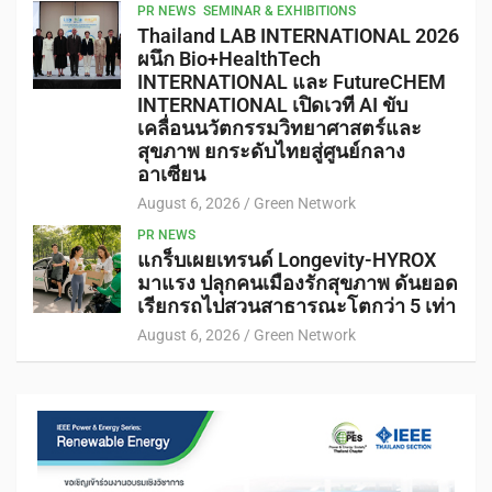
PR NEWS
SEMINAR & EXHIBITIONS
Thailand LAB INTERNATIONAL 2026
ผนึก Bio+HealthTech
INTERNATIONAL และ FutureCHEM
INTERNATIONAL เปิดเวที AI ขับ
เคลื่อนนวัตกรรมวิทยาศาสตร์และ
สุขภาพ ยกระดับไทยสู่ศูนย์กลาง
อาเซียน
August 6, 2026
Green Network
PR NEWS
แกร็บเผยเทรนด์ Longevity-HYROX
มาแรง ปลุกคนเมืองรักสุขภาพ ดันยอด
เรียกรถไปสวนสาธารณะโตกว่า 5 เท่า
August 6, 2026
Green Network