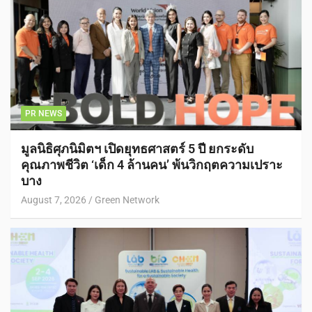
PR NEWS
มูลนิธิศุภนิมิตฯ เปิดยุทธศาสตร์ 5 ปี ยกระดับ
คุณภาพชีวิต ‘เด็ก 4 ล้านคน’ พ้นวิกฤตความเปราะ
บาง
August 7, 2026
Green Network