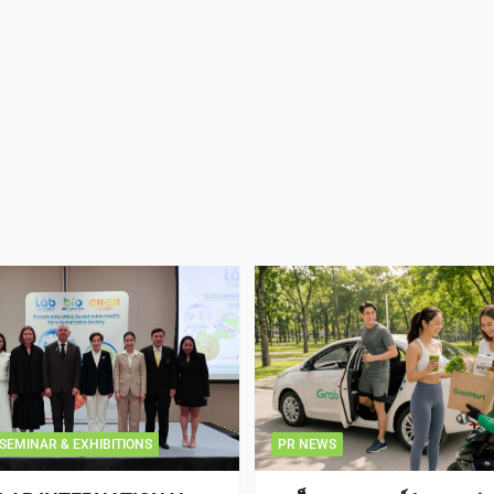
SEMINAR & EXHIBITIONS
PR NEWS