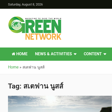
Saturday, August 8, 2026
Green Network
HOME
NEWS & ACTIVITIES
CONTENT
Home
»
สเตฟาน นูสส์
Tag:
สเตฟาน นูสส์