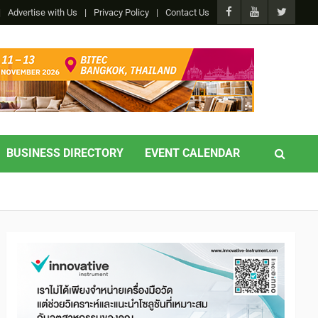
Advertise with Us
Privacy Policy
Contact Us
BUSINESS DIRECTORY
EVENT CALENDAR