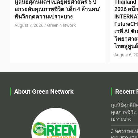
มูลนิธิศุภนิมิตฯ เปิดยุทธศาสตร์ 5 ปี
Thailand
ยกระดับคุณภาพชีวิต ‘เด็ก 4 ล้านคน’
2026 ผนึ
พ้นวิกฤตความเปราะบาง
INTERNA
FutureCH
August 7, 2026
Green Network
เวที AI ข
วิทยาศาส
ไทยสู่ศูน
August 6, 2
About Green Network
Recent 
มูลนิธิศุภนิม
คุณภาพชีวิต 
เปราะบาง
3 ทศวรรษแห