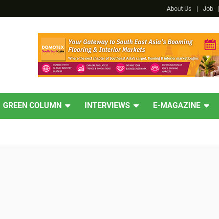
About Us
Job
GREEN COLUMN
INTERVIEWS
E-MAGAZINE