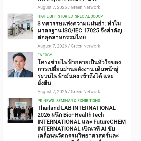
August 7, 2026
Green Network
HIGHLIGHT STORIES
SPECIAL SCOOP
3 ทศวรรษแห่งความแม่นยำ: ทำไม
มาตรฐาน ISO/IEC 17025 จึงสำคัญ
ต่ออุตสาหกรรมไทย
August 7, 2026
Green Network
ENERGY
โครงข่ายไฟฟ้ากลายเป็นหัวใจของ
การเปลี่ยนผ่านพลังงาน เดินหน้าสู่
ระบบไฟฟ้ามั่นคง เข้าถึงได้ และ
ยั่งยืน
August 7, 2026
Green Network
PR NEWS
SEMINAR & EXHIBITIONS
Thailand LAB INTERNATIONAL
2026 ผนึก Bio+HealthTech
INTERNATIONAL และ FutureCHEM
INTERNATIONAL เปิดเวที AI ขับ
เคลื่อนนวัตกรรมวิทยาศาสตร์และ