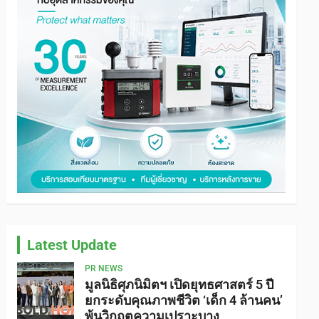
Latest Update
PR NEWS
มูลนิธิศุภนิมิตฯ เปิดยุทธศาสตร์ 5 ปี
ยกระดับคุณภาพชีวิต ‘เด็ก 4 ล้านคน’
พ้นวิกฤตความเปราะบาง