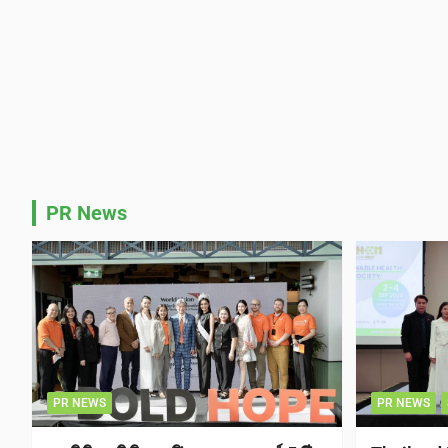
PR News
PR NEWS
PR NEWS