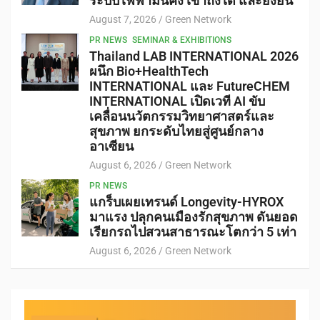
ระบบไฟฟ้ามั่นคง เข้าถึงได้ และยั่งยืน
August 7, 2026
Green Network
PR NEWS
SEMINAR & EXHIBITIONS
Thailand LAB INTERNATIONAL 2026
ผนึก Bio+HealthTech
INTERNATIONAL และ FutureCHEM
INTERNATIONAL เปิดเวที AI ขับ
เคลื่อนนวัตกรรมวิทยาศาสตร์และ
สุขภาพ ยกระดับไทยสู่ศูนย์กลาง
อาเซียน
August 6, 2026
Green Network
PR NEWS
แกร็บเผยเทรนด์ Longevity-HYROX
มาแรง ปลุกคนเมืองรักสุขภาพ ดันยอด
เรียกรถไปสวนสาธารณะโตกว่า 5 เท่า
August 6, 2026
Green Network