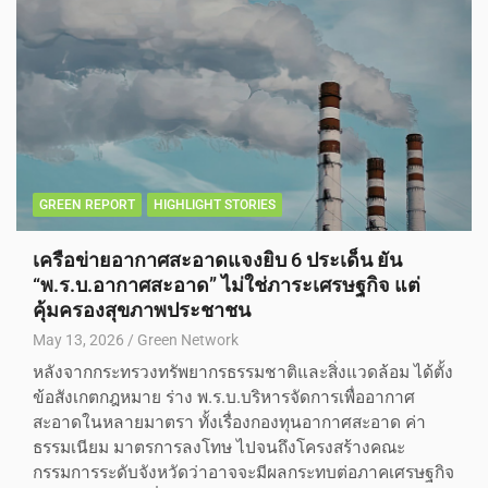
GREEN REPORT
HIGHLIGHT STORIES
เครือข่ายอากาศสะอาดแจงยิบ 6 ประเด็น ยัน
“พ.ร.บ.อากาศสะอาด” ไม่ใช่ภาระเศรษฐกิจ แต่
คุ้มครองสุขภาพประชาชน
May 13, 2026
Green Network
หลังจากกระทรวงทรัพยากรธรรมชาติและสิ่งแวดล้อม ได้ตั้ง
ข้อสังเกตกฎหมาย ร่าง พ.ร.บ.บริหารจัดการเพื่ออากาศ
สะอาดในหลายมาตรา ทั้งเรื่องกองทุนอากาศสะอาด ค่า
ธรรมเนียม มาตรการลงโทษ ไปจนถึงโครงสร้างคณะ
กรรมการระดับจังหวัดว่าอาจจะมีผลกระทบต่อภาคเศรษฐกิจ