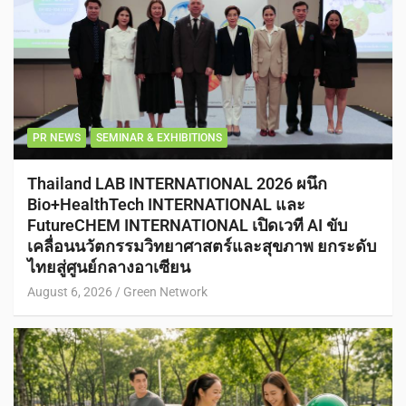
PR NEWS
SEMINAR & EXHIBITIONS
Thailand LAB INTERNATIONAL 2026 ผนึก
Bio+HealthTech INTERNATIONAL และ
FutureCHEM INTERNATIONAL เปิดเวที AI ขับ
เคลื่อนนวัตกรรมวิทยาศาสตร์และสุขภาพ ยกระดับ
ไทยสู่ศูนย์กลางอาเซียน
August 6, 2026
Green Network