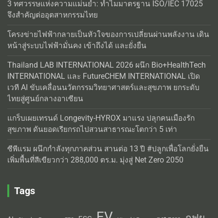
3 ทศวรรษแห่งความแม่นยำ: ทำไมมาตรฐาน ISO/IEC 17025
จึงสำคัญต่ออุตสาหกรรมไทย
โครงข่ายไฟฟ้ากลายเป็นหัวใจของการเปลี่ยนผ่านพลังงาน เดิน
หน้าสู่ระบบไฟฟ้ามั่นคง เข้าถึงได้ และยั่งยืน
Thailand LAB INTERNATIONAL 2026 ผนึก Bio+HealthTech
INTERNATIONAL และ FutureCHEM INTERNATIONAL เปิด
เวที AI ขับเคลื่อนนวัตกรรมวิทยาศาสตร์และสุขภาพ ยกระดับ
ไทยสู่ศูนย์กลางอาเซียน
แกร็บเผยเทรนด์ Longevity-HYROX มาแรง ปลุกคนเมืองรัก
สุขภาพ ดันยอดเรียกรถไปสวนสาธารณะโตกว่า 5 เท่า
ซีพีแรม ผนึกกำลังทุกภาคส่วน สานต่อ 13 ปี #ปลูกเพื่อโลกยั่งยืน
เพิ่มพื้นที่สีเขียวกว่า 288,000 ตร.ม. มุ่งสู่ Net Zero 2050
Tags
EV
กฟผ