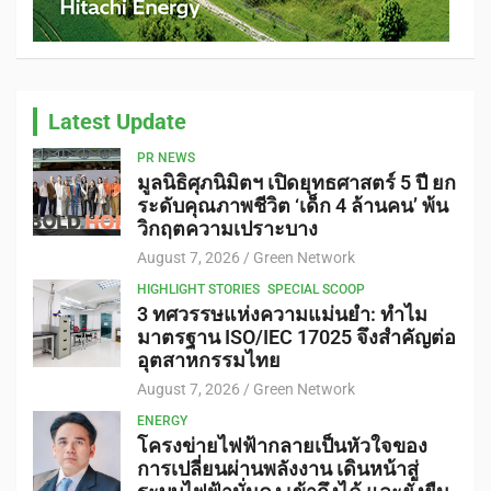
Latest Update
PR NEWS
มูลนิธิศุภนิมิตฯ เปิดยุทธศาสตร์ 5 ปี ยก
ระดับคุณภาพชีวิต ‘เด็ก 4 ล้านคน’ พ้น
วิกฤตความเปราะบาง
August 7, 2026
Green Network
HIGHLIGHT STORIES
SPECIAL SCOOP
3 ทศวรรษแห่งความแม่นยำ: ทำไม
มาตรฐาน ISO/IEC 17025 จึงสำคัญต่อ
อุตสาหกรรมไทย
August 7, 2026
Green Network
ENERGY
โครงข่ายไฟฟ้ากลายเป็นหัวใจของ
การเปลี่ยนผ่านพลังงาน เดินหน้าสู่