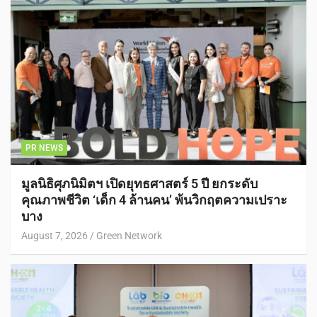
PR NEWS
มูลนิธิศุภนิมิตฯ เปิดยุทธศาสตร์ 5 ปี ยกระดับ
คุณภาพชีวิต ‘เด็ก 4 ล้านคน’ พ้นวิกฤตความเปราะ
บาง
August 7, 2026
Green Network