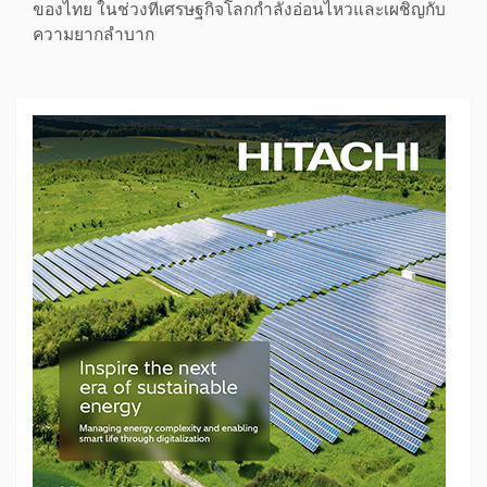
ของไทย ในช่วงที่เศรษฐกิจโลกกำลังอ่อนไหวและเผชิญกับ
ความยากลำบาก