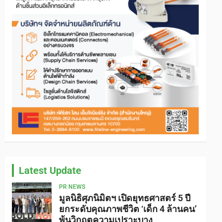
Latest Update
PR NEWS
มูลนิธิศุภนิมิตฯ เปิดยุทธศาสตร์ 5 ปี
ยกระดับคุณภาพชีวิต ‘เด็ก 4 ล้านคน’
พ้นวิกฤตความเปราะบาง