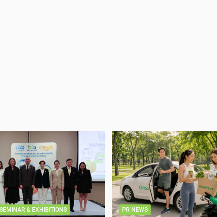
SEMINAR & EXHIBITIONS
PR NEWS