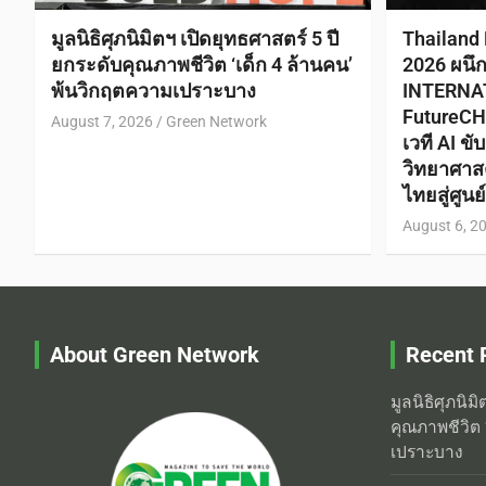
มูลนิธิศุภนิมิตฯ เปิดยุทธศาสตร์ 5 ปี
Thailand
ยกระดับคุณภาพชีวิต ‘เด็ก 4 ล้านคน’
2026 ผนึ
พ้นวิกฤตความเปราะบาง
INTERNA
FutureCH
August 7, 2026
Green Network
เวที AI ข
วิทยาศาส
ไทยสู่ศูน
August 6, 2
About Green Network
Recent 
มูลนิธิศุภนิม
คุณภาพชีวิต 
เปราะบาง