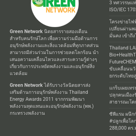
3 ทศวรรษแห
ISO/IEC 170
โครงข่ายไฟฟ
เปลี่ยนผ่านพ
Green Network
นิตยสารรายสองเดือน
มั่นคง เข้าถึง
สำหรับคนรักษ์โลก เพื่อความร่วมมือด้านการ
อนุรักษ์พลังงานและสิ่งแวดล้อมที่ทุกภาคส่วน
Thailand L
สามารถมีส่วนร่วมในการช่วยลดโลกร้อน นำ
Bio+Health
เสนอความเคลื่อนไหวและสาระความรู้ต่างๆ
FutureCHEM 
เกี่ยวกับการประหยัดพลังงานและอนุรักษ์สิ่ง
ขับเคลื่อนน
แวดล้อม
ยกระดับไทยสู
Green Network
ได้รับรางวัลนิตยสารส่ง
แกร็บเผยเทร
เสริมด้านการอนุรักษ์พลังงาน Thailand
ปลุกคนเมือง
Energy Awards 2011 จากกรมพัฒนา
สาธารณะโตกว
พลังงานทุดแทนและอนุรักษ์พลังงาน (พพ.)
กระทรวงพลังงาน
ซีพีแรม ผนึก
#ปลูกเพื่อโลกยั
288,000 ตร.ม.