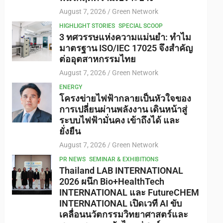
August 7, 2026
Green Network
HIGHLIGHT STORIES
SPECIAL SCOOP
3 ทศวรรษแห่งความแม่นยำ: ทำไม
มาตรฐาน ISO/IEC 17025 จึงสำคัญ
ต่ออุตสาหกรรมไทย
August 7, 2026
Green Network
ENERGY
โครงข่ายไฟฟ้ากลายเป็นหัวใจของ
การเปลี่ยนผ่านพลังงาน เดินหน้าสู่
ระบบไฟฟ้ามั่นคง เข้าถึงได้ และ
ยั่งยืน
August 7, 2026
Green Network
PR NEWS
SEMINAR & EXHIBITIONS
Thailand LAB INTERNATIONAL
2026 ผนึก Bio+HealthTech
INTERNATIONAL และ FutureCHEM
INTERNATIONAL เปิดเวที AI ขับ
เคลื่อนนวัตกรรมวิทยาศาสตร์และ