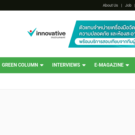
About Us
Job
GREEN COLUMN
INTERVIEWS
E-MAGAZINE