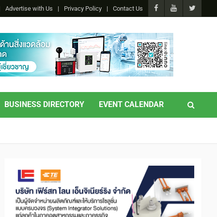
Advertise with Us
Privacy Policy
Contact Us
BUSINESS DIRECTORY
EVENT CALENDAR