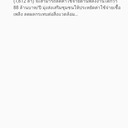
(1,612 ลำ) จะสามารถลดค่าใช้จ่ายด้านพลังงานได้กว่า
88 ล้านบาท/ปี มุ่งส่งเสริมชุมชนให้ประหยัดค่าใช้จ่ายเชื้อ
เพลิง ลดผลกระทบต่อสิ่งแวดล้อม…