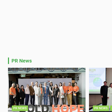
PR News
PR NEWS
PR NEWS