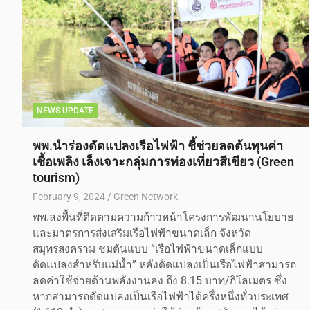
NEWS UPDATE
พพ.นำร่องดัดแปลงเรือไฟฟ้า ชี้ช่วยลดต้นทุนค่า
เชื้อเพลิง เล็งเจาะกลุ่มการท่องเที่ยวสีเขียว (Green
tourism)
February 9, 2024
Green Network
พพ.ลงพื้นที่ติดตามความก้าวหน้าโครงการพัฒนานโยบาย
และมาตรการส่งเสริมเรือไฟฟ้าขนาดเล็ก จังหวัด
สมุทรสงคราม ชมต้นแบบ “เรือไฟฟ้าขนาดเล็กแบบ
ดัดแปลงสำหรับแม่น้ำ” หลังดัดแปลงเป็นเรือไฟฟ้าสามารถ
ลดค่าใช้จ่ายด้านพลังงานลง ถึง 8.15 บาท/กิโลเมตร ซึ่ง
หากสามารถดัดแปลงเป็นเรือไฟฟ้าได้ครึ่งหนึ่งทั่วประเทศ