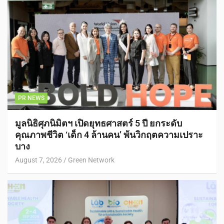
PR NEWS
มูลนิธิศุภนิมิตฯ เปิดยุทธศาสตร์ 5 ปี ยกระดับ
คุณภาพชีวิต ‘เด็ก 4 ล้านคน’ พ้นวิกฤตความเปราะ
บาง
August 7, 2026
Green Network