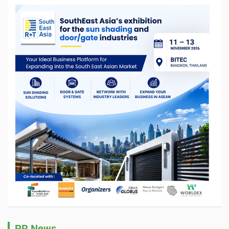
PR News