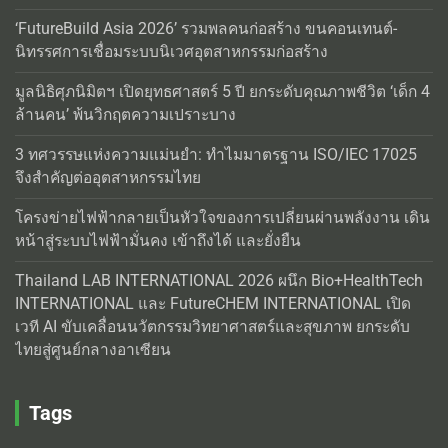
‘FutureBuild Asia 2026’ รวมพลคนก่อสร้าง ขนคอนเทนต์-
นิทรรศการเชื่อมระบบนิเวศอุตสาหกรรมก่อสร้าง
มูลนิธิศุภนิมิตฯ เปิดยุทธศาสตร์ 5 ปี ยกระดับคุณภาพชีวิต ‘เด็ก 4
ล้านคน’ พ้นวิกฤตความเปราะบาง
3 ทศวรรษแห่งความแม่นยำ: ทำไมมาตรฐาน ISO/IEC 17025
จึงสำคัญต่ออุตสาหกรรมไทย
โครงข่ายไฟฟ้ากลายเป็นหัวใจของการเปลี่ยนผ่านพลังงาน เดิน
หน้าสู่ระบบไฟฟ้ามั่นคง เข้าถึงได้ และยั่งยืน
Thailand LAB INTERNATIONAL 2026 ผนึก Bio+HealthTech
INTERNATIONAL และ FutureCHEM INTERNATIONAL เปิด
เวที AI ขับเคลื่อนนวัตกรรมวิทยาศาสตร์และสุขภาพ ยกระดับ
ไทยสู่ศูนย์กลางอาเซียน
Tags