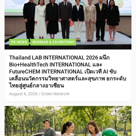
PR NEWS
SEMINAR & EXHIBITIONS
Thailand LAB INTERNATIONAL 2026 ผนึก
Bio+HealthTech INTERNATIONAL และ
FutureCHEM INTERNATIONAL เปิดเวที AI ขับ
เคลื่อนนวัตกรรมวิทยาศาสตร์และสุขภาพ ยกระดับ
ไทยสู่ศูนย์กลางอาเซียน
August 6, 2026
Green Network