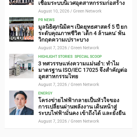
เชื่อมระบบนิเวศอุตสาหกรรมก่อสร้าง
August 10, 2026
Green Network
PR NEWS
มูลนิธิศุภนิมิตฯ เปิดยุทธศาสตร์ 5 ปี ยก
ระดับคุณภาพชีวิต ‘เด็ก 4 ล้านคน’ พ้น
วิกฤตความเปราะบาง
August 7, 2026
Green Network
HIGHLIGHT STORIES
SPECIAL SCOOP
3 ทศวรรษแห่งความแม่นยำ: ทำไม
มาตรฐาน ISO/IEC 17025 จึงสำคัญต่อ
อุตสาหกรรมไทย
August 7, 2026
Green Network
ENERGY
โครงข่ายไฟฟ้ากลายเป็นหัวใจของ
การเปลี่ยนผ่านพลังงาน เดินหน้าสู่
ระบบไฟฟ้ามั่นคง เข้าถึงได้ และยั่งยืน
August 7, 2026
Green Network