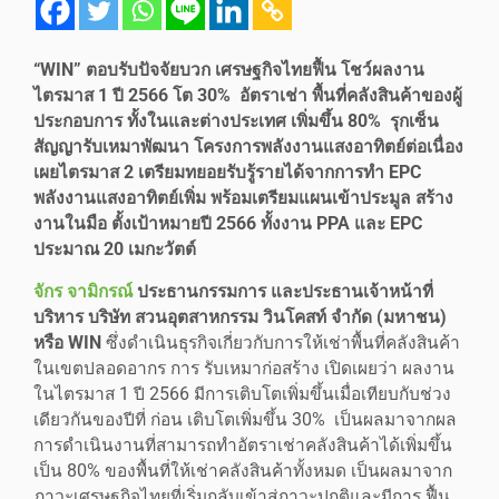
“WIN” ตอบรับปัจจัยบวก เศรษฐกิจไทยฟื้น โชว์ผลงาน
ไตรมาส 1 ปี 2566 โต 30% อัตราเช่า พื้นที่คลังสินค้าของผู้
ประกอบการ ทั้งในและต่างประเทศ เพิ่มขึ้น 80% รุกเซ็น
สัญญารับเหมาพัฒนา โครงการพลังงานแสงอาทิตย์ต่อเนื่อง
เผยไตรมาส 2 เตรียมทยอยรับรู้รายได้จากการทำ EPC
พลังงานแสงอาทิตย์เพิ่ม พร้อมเตรียมแผนเข้าประมูล สร้าง
งานในมือ ตั้งเป้าหมายปี 2566 ทั้งงาน PPA และ EPC
ประมาณ 20 เมกะวัตต์
จักร จามิกรณ์
ประธานกรรมการ และประธานเจ้าหน้าที่
บริหาร บริษัท สวนอุตสาหกรรม วินโคสท์ จำกัด (มหาชน)
หรือ WIN
ซึ่งดำเนินธุรกิจเกี่ยวกับการให้เช่าพื้นที่คลังสินค้า
ในเขตปลอดอากร การ รับเหมาก่อสร้าง เปิดเผยว่า ผลงาน
ในไตรมาส 1 ปี 2566 มีการเติบโตเพิ่มขึ้นเมื่อเทียบกับช่วง
เดียวกันของปีที่ ก่อน เติบโตเพิ่มขึ้น 30% เป็นผลมาจากผล
การดำเนินงานที่สามารถทำอัตราเช่าคลังสินค้าได้เพิ่มขึ้น
เป็น 80% ของพื้นที่ให้เช่าคลังสินค้าทั้งหมด เป็นผลมาจาก
ภาวะเศรษฐกิจไทยที่เริ่มกลับเข้าสู่ภาวะปกติและมีการ ฟื้น