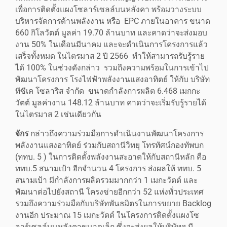
เพื่อการติดตั้งแผงโซลาร์เซลล์บนหลังคา พร้อมวางระบบ
บริหารจัดการด้านพลังงาน หรือ EPC ภายในอาคาร ขนาด
660 กิโลวัตต์ มูลค่า 19.70 ล้านบาท และคาดว่าจะส่งมอบ
งาน 50% ในเดือนมีนาคม และจะดำเนินการโครงการแล้ว
เสร็จทั้งหมด ในไตรมาส 2 ปี 2566 ทำให้สามารถรับรู้ราย
ได้ 100% ในช่วงดังกล่าว รวมถึงความพร้อมในการเข้าไป
พัฒนาโครงการ โรงไฟฟ้าพลังงานแสงอาทิตย์ ให้กับ บริษัท
ทีซีเค โซลาริส จำกัด ขนาดกำลังการผลิต 6.468 เมกกะ
วัตต์ มูลค่างาน 148.12 ล้านบาท คาดว่าจะเริ่มรับรู้รายได้
ในไตรมาส 2 เช่นเดียวกัน
จักร
กล่าวถึงความร่วมมือการดำเนินงานพัฒนาโครงการ
พลังงานแสงอาทิตย์ ร่วมกับสถานีวิทยุ โทรทัศน์กองทัพบก
(ททบ. 5 ) ในการติดตั้งพลังงานสะอาดให้กับสถานีหลัก คือ
ททบ.5 สนามเป้า อีกจำนวน 4 โครงการ ส่งผลให้ ททบ. 5
สนามเป้า มีกำลังการผลิตรวมมากกว่า 1 เมกะวัตต์ และ
พัฒนาต่อไปยังสถานี โครงข่ายอีกกว่า 52 แห่งทั่วประเทศ
รวมถึงความร่วมมือกับบริษัทพันธมิตรในการขยาย Backlog
งานอีก ประมาณ 15 เมกะวัตต์ ในโครงการติดตั้งแผงโซ
ลาร์เซลล์บนหลังคาขนาดเล็ก ซึ่งจะส่งผลให้บริษัทฯ มี