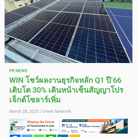
PR NEWS
WIN โชว์ผลงานธุรกิจหลัก Q1 ปี’66
เติบโต 30% เดินหน้าเซ็นสัญญาโปร
เจ็กต์โซลาร์เพิ่ม
March 28, 2023
Green Network