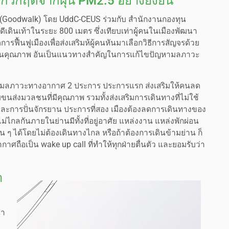
แก้วิกฤตจากฝุ่น PM2.5 อย่างยั่งยืน
ดี (Goodwalk) โดย UddC-CEUS ร่วมกับ สำนักงานกองทุน
ีเดินเท้าในระยะ 800 เมตร ซึ่งเทียบเท่าผู้คนในเมืองพัฒนา
ารฟื้นฟูเมืองเพื่อส่งเสริมห้ผู้คนหันมาเลือกวิธีการสัญจรด้วย
ลชนคุณภาพ อันเป็นแนวทางสำคัญในการแก้ไขปัญหามลภาวะ
ขมลภาวะทางอากาศ 2 ประการ ประการแรก ส่งเสริมให้คนลด
นส่งมวลชนที่มีคุณภาพ รวมทั้งส่งเสริมการเดินทางที่ไม่ใช้
และการปั่นจักรยาน ประการที่สอง เมืองต้องลดการเดินทางของ
ไม่ไกลกันภายในย่านมีทั้งที่อยู่อาศัย แหล่งงาน แหล่งพักผ่อน
นั้น ๆ ได้โดยไม่ต้องเดินทางไกล หรือถ้าต้องการเดินข้ามย่าน ก็
ถือเป็น wake up call ที่ทำให้ทุกฝ่ายตื่นตัว และยอมรับว่า
า
นา