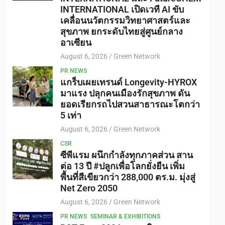
INTERNATIONAL เปิดเวที AI ขับ
เคลื่อนนวัตกรรมวิทยาศาสตร์และ
สุขภาพ ยกระดับไทยสู่ศูนย์กลาง
อาเซียน
August 6, 2026
Green Network
PR NEWS
แกร็บเผยเทรนด์ Longevity-HYROX
มาแรง ปลุกคนเมืองรักสุขภาพ ดัน
ยอดเรียกรถไปสวนสาธารณะโตกว่า
5 เท่า
August 6, 2026
Green Network
CSR
ซีพีแรม ผนึกกำลังทุกภาคส่วน สาน
ต่อ 13 ปี #ปลูกเพื่อโลกยั่งยืน เพิ่ม
พื้นที่สีเขียวกว่า 288,000 ตร.ม. มุ่งสู่
Net Zero 2050
August 6, 2026
Green Network
PR NEWS
SEMINAR & EXHIBITIONS