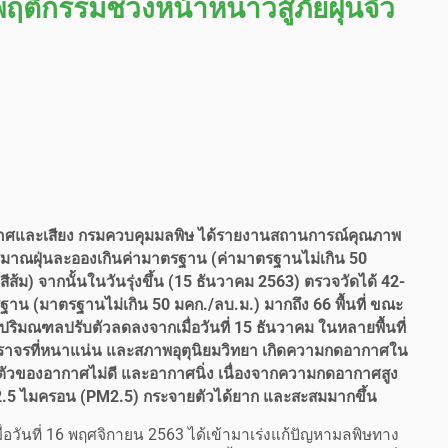
ติกรรมช่วงหน้าหนาวสู้ภัยฝุ่นจิ๋ว
พอากาศและเสียง กรมควบคุมมลพิษ ได้รายงานสถานการณ์คุณภาพ
ริมาณฝุ่นละอองเกินค่ามาตรฐาน (ค่ามาตรฐานไม่เกิน 50
ี่สีส้ม) จากนั้นในวันรุ่งขึ้น (15 ธันวาคม 2563) ตรวจวัดได้ 42-
าน (มาตรฐานไม่เกิน 50 มคก./ลบ.ม.) มากถึง 66 พื้นที่ ขณะ
ละปริมณฑลปรับตัวลดลงจากเมื่อวันที่ 15 ธันวาคม ในหลายพื้นที่
ารจราจรที่หนาแน่น และสภาพอุตุนิยมวิทยา เกิดความกดอากาศใน
กตัวของอากาศไม่ดี และอากาศนิ่ง เนื่องจากความกดอากาศสูง
 2.5 ไมครอน (PM2.5) กระจายตัวได้ยาก และสะสมมากขึ้น
นเมื่อวันที่ 16 พฤศจิกายน 2563 ได้เข้ามาเร่งแก้ปัญหามลพิษทาง