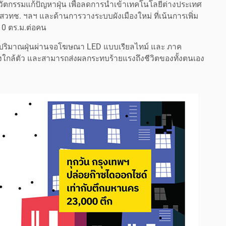
ตกรรมแก้ปัญหาฝุ่น เพื่อลดการนำเข้าเทคโนโลยีต่างประเทศ
ก สวทช. ฯลฯ และด้านการวางระบบผังเมืองใหม่ ที่เน้นการเพิ่ม
9-10 ตร.ม.ต่อคน
ปริมาณฝุ่นผ่านจอโฆษณา LED แบบเรียลไทม์ และ ภาค
่องใกล้ตัว และสามารถส่งผลกระทบร้ายแรงถึงชีวิตของทั้งตนเอง