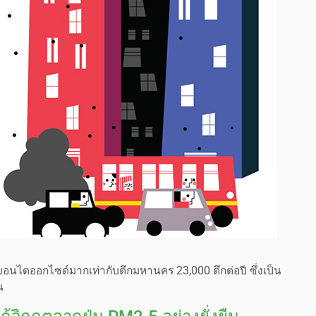
บอนไดออกไซด์มากเท่ากับตึกมหานคร 23,000 ตึกต่อปี ซึ่งเป็น
น