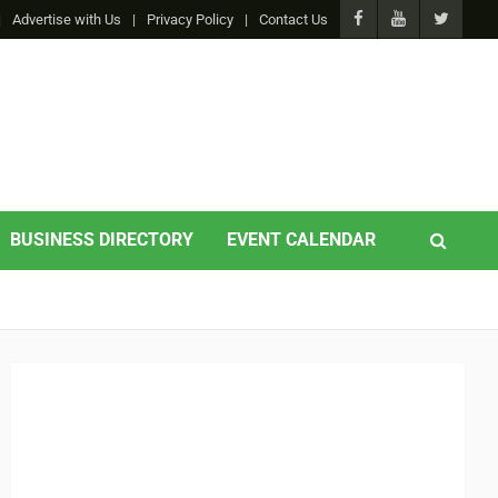
Advertise with Us
Privacy Policy
Contact Us
BUSINESS DIRECTORY
EVENT CALENDAR