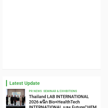
Latest Update
PR NEWS
SEMINAR & EXHIBITIONS
Thailand LAB INTERNATIONAL
2026 ผนึก Bio+HealthTech
INTERNATIONAL และ FutureCHEM