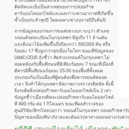
ทางกับสัดส่วนพื้นที่ถนน ก่อให้เกิดปัญหาการจราจร
ติดขัดและยิ่งเป็นสาเหตุของการปล่อยก๊าซ
คาร์บอนไดออกไซด์และมลภาวะทางอากาศที่เกิดขึ้น
ซ้ำเป็นประจำทุกปี โดยเฉพาะช่วงปลายปีถึงต้นปี
จากข้อมูลของกรมการขนส่งทางบก ระบุว่า ตัวเลข
รถยนต์จดทะเบียนในกรุงเทพฯ มีสูงถึง 11 ล้านคัน
และมีแนวโน้มเพิ่มขึ้นถึงปีละกว่า 300,000 คัน หรือ
ร้อยละ 17 ซึ่งสูงกว่าทุกเมืองในโลก ขณะที่ข้อมูลของ
UddC-CEUS ยังชี้ว่า สัดส่วนรถยนต์ในกรุงเทพฯ ไม่
สอดคล้องกับพื้นที่ถนนที่มีเพียงร้อยละ 7 ขณะที่เมืองที่
ดีควรมีพื้นที่ถนนร้อยละ 25-30 ของพื้นที่ทั้งหมด
ประกอบกับเป็นเมืองที่ผู้คนต้องพึ่งพารถยนต์ตลอด
เวลา จึงทำให้กรุงเทพฯ มีสภาพการจราจรติดขัด ทั้งนี้
ยิ่งรถติดยิ่งปล่อยก๊าซคาร์บอนไดออกไซด์เป็น 2 เท่า
ข้อมูลชี้ว่าเมื่อรถติดจะปล่อยก๊าซคาร์บอนไดออกไซด์
ที่ 400 กรัม ต่อ 1 กิโลเมตร ขณะที่ผลสำรวจของ
ศูนย์วิจัยกสิกรไทยบอกว่า รถยนต์ในกรุงเทพฯ ปล่อยก๊าซคาร์
ปัญหาของเมืองที่น่ากังวลและต้องเร่งหาทางออกอย่างเร่งด่ว