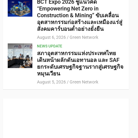
BCT Expo 2026 ชูแนวคิด
“Empowering Net Zero in
Construction & Mining” ขับเคลื่อน
อุตสาหกรรมก่อสร้างและเหมืองแร่สู่
สังคมคาร์บอนต่ำอย่างยั่งยืน
August 6, 2026
Green Network
NEWS UPDATE
สภาอุตสาหกรรมแห่งประเทศไทย
เดินหน้าผลักดันเอทานอล และ SAF
ยกระดับเศรษฐกิจฐานรากสู่เศรษฐกิจ
หมุนเวียน
August 5, 2026
Green Network