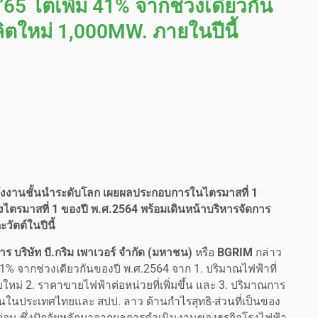
5 โตเพิ่ม 41% จากช่วงเดียวกัน
ลิตใหม่ 1,000MW. ภายในปีนี้
ิตพลังงานชั้นนำระดับโลก เผยผลประกอบการในไตรมาสที่ 1
องไตรมาสที่ 1 ของปี พ.ศ.2564 พร้อมเดินหน้าบริหารจัดการ
วัตต์ในปีนี้
ร บริษัท บี.กริม เพาเวอร์ จำกัด (มหาชน)
หรือ
BGRIM
กล่าว
41% จากช่วงเดียวกันของปี พ.ศ.2564 จาก 1. ปริมาณไฟฟ้าที่
ยใหม่ 2. ราคาขายไฟฟ้าต่อหน่วยที่เพิ่มขึ้น และ 3. ปริมาณการ
ในประเทศไทยและ สปป. ลาว ด้านกำไรสุทธิ-ส่วนที่เป็นของ
ก่อน ซึ่งปัจจัยหลักมาจากผลการดำเนินงานของธุรกิจโรงไฟฟ้า