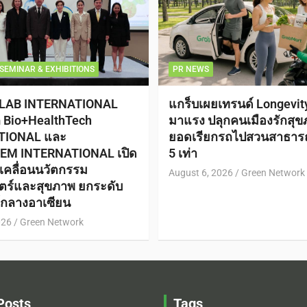
SEMINAR & EXHIBITIONS
PR NEWS
 LAB INTERNATIONAL
แกร็บเผยเทรนด์ Longevi
ก Bio+HealthTech
มาแรง ปลุกคนเมืองรักสุข
TIONAL และ
ยอดเรียกรถไปสวนสาธาร
EM INTERNATIONAL เปิด
5 เท่า
ับเคลื่อนนวัตกรรม
August 6, 2026
Green Network
ตร์และสุขภาพ ยกระดับ
ย์กลางอาเซียน
026
Green Network
Posts
Tags