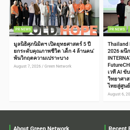
PR NEWS
PR NEWS
มูลนิธิศุภนิมิตฯ เปิดยุทธศาสตร์ 5 ปี
Thailand
ยกระดับคุณภาพชีวิต ‘เด็ก 4 ล้านคน’
2026 ผนึ
พ้นวิกฤตความเปราะบาง
INTERNA
FutureCH
August 7, 2026
Green Network
เวที AI ข
วิทยาศาส
ไทยสู่ศูน
August 6, 2
About Green Network
Recent 