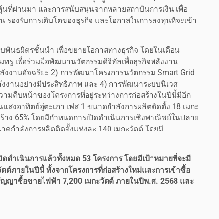
อหุ้นที่ผ่านมา และการสนับสนุนจากหลายสถาบันการเงิน เพื่อ
 รองรับการเติบโตของธุรกิจ และโอกาสในการลงทุนที่จะเข้า
กับพันธมิตรชั้นนำ เพื่อขยายโอกาสทางธุรกิจ โดยในเดือน
มทรู เพื่อร่วมมือพัฒนานวัตกรรมดิจิทัลเพื่อธุรกิจพลังงาน
ลังงานอัจฉริยะ 2) การพัฒนาโครงการนวัตกรรม Smart Grid
ังงานอย่างมีประสิทธิภาพ และ 4) การพัฒนาระบบนิเวศ
คืบหน้าของโครงการที่อยู่ระหว่างการก่อสร้างในปีนี้มีอีก
งอาทิตย์อู่ตะเภา เฟส 1 ขนาดกำลังการผลิตติดตั้ง 18 เมกะ
รก่อสร้าง 65% โดยมีกำหนดการเปิดดำเนินการเชิงพาณิชย์ในปลาย
กำลังการผลิตติดตั้งแห่งละ 140 เมกะวัตต์ โดยมี
่เปิดดำเนินการแล้วทั้งหมด 53 โครงการ โดยมีเป้าหมายที่จะมี
์ภายในปีนี้ ทั้งจากโครงการที่ก่อสร้างใหม่และการเข้าซื้อ
ัญญาซื้อขายไฟฟ้า 7,200 เมกะวัตต์ ภายในปีพ.ศ. 2568 และ