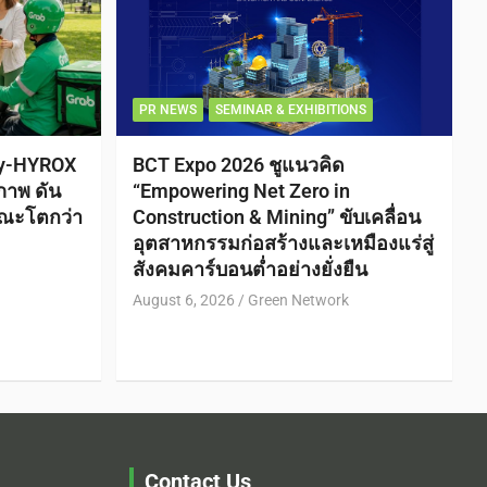
PR NEWS
SEMINAR & EXHIBITIONS
ty-HYROX
BCT Expo 2026 ชูแนวคิด
ภาพ ดัน
“Empowering Net Zero in
ณะโตกว่า
Construction & Mining” ขับเคลื่อน
อุตสาหกรรมก่อสร้างและเหมืองแร่สู่
สังคมคาร์บอนต่ำอย่างยั่งยืน
August 6, 2026
Green Network
Contact Us