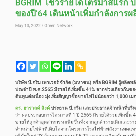
BGRIM โชว์รายได้ไตรมาสแรก ปี’6
ของปี’64 เดินหน้าเพิ่มกำลังการผ
May 13, 2022
Green Network
บริษัท บี.กริม เพาเวอร์ จำกัด (มหาชน) หรือ BGRIM ผู้ผล
ประจำปี พ.ศ.2565 มีรายได้เพิ่มขึ้น 41% จากช่วงเดียวกันข
ต้นทุนต่อเนื่อง มุ่งเพิ่มสัญญาซื้อขายไฟไม่น้อยกว่า 1,000 เมกะ
ดร. ฮาราลด์ ลิงค์
ประธาน บี.กริม และประธานเจ้าหน้าที่บริหา
ว่า ผลประกอบการไตรมาสที่ 1 ปี 2565 มีรายได้รวมเพิ่มขึ้น 
ขายให้ลูกค้าอุตสาหกรรมเพิ่มขึ้นทั้งจากลูกค้ารายเดิมและรา
จำหน่ายไฟฟ้าที่เติบโตจากโครงการโรงไฟฟ้าพลังงานทดแทน
บริษัทใหญ่ 23 ล้านบาท ลดลง 96.2% จากช่วงเดียวกันของปี