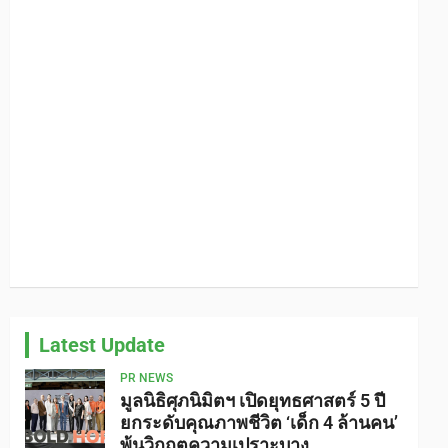
Latest Update
PR NEWS
มูลนิธิศุภนิมิตฯ เปิดยุทธศาสตร์ 5 ปี
ยกระดับคุณภาพชีวิต ‘เด็ก 4 ล้านคน’
พ้นวิกฤตความเปราะบาง