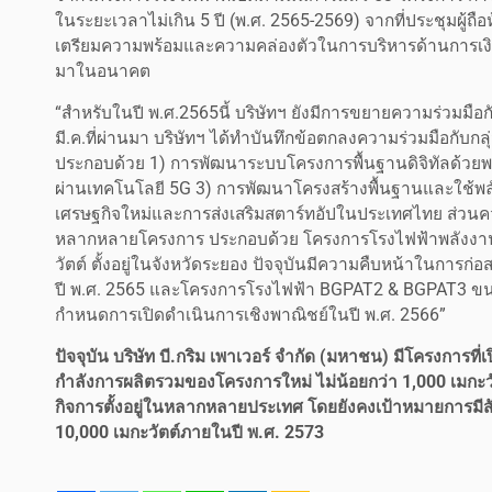
ในระยะเวลาไม่เกิน 5 ปี (พ.ศ. 2565-2569) จากที่ประชุมผู้ถื
เตรียมความพร้อมและความคล่องตัวในการบริหารด้านการเงิน
มาในอนาคต
“สำหรับในปี พ.ศ.2565นี้ บริษัทฯ ยังมีการขยายความร่วมมือ
มี.ค.ที่ผ่านมา บริษัทฯ ได้ทำบันทึกข้อตกลงความร่วมมือกับกลุ่
ประกอบด้วย 1) การพัฒนาระบบโครงการพื้นฐานดิจิทัลด้วยพ
ผ่านเทคโนโลยี 5G 3) การพัฒนาโครงสร้างพื้นฐานและใช้พล
เศรษฐกิจใหม่และการส่งเสริมสตาร์ทอัปในประเทศไทย ส่วนความ
หลากหลายโครงการ ประกอบด้วย โครงการโรงไฟฟ้าพลังงานแส
วัตต์ ตั้งอยู่ในจังหวัดระยอง ปัจจุบันมีความคืบหน้าในกา
ปี พ.ศ. 2565 และโครงการโรงไฟฟ้า BGPAT2 & BGPAT3 ขนาด
กำหนดการเปิดดำเนินการเชิงพาณิชย์ในปี พ.ศ. 2566”
ปัจจุบัน บริษัท บี.กริม เพาเวอร์ จำกัด (มหาชน) มีโครงการที
กำลังการผลิตรวมของโครงการใหม่ ไม่น้อยกว่า 1,000 เมกะวัตต
กิจการตั้งอยู่ในหลากหลายประเทศ โดยยังคงเป้าหมายการมีส
10,000 เมกะวัตต์ภายในปี พ.ศ. 2573