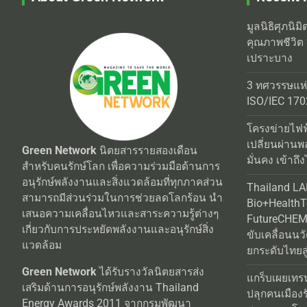
มูลนิธิศุภนิม
คุณภาพชีวิต 
เปราะบาง
3 ทศวรรษแห
ISO/IEC 170
โครงข่ายไฟฟ
เปลี่ยนผ่านพ
Green Network
นิตยสารรายสองเดือน
มั่นคง เข้าถึง
สำหรับคนรักษ์โลก เพื่อความร่วมมือด้านการ
อนุรักษ์พลังงานและสิ่งแวดล้อมที่ทุกภาคส่วน
Thailand L
สามารถมีส่วนร่วมในการช่วยลดโลกร้อน นำ
Bio+Health
เสนอความเคลื่อนไหวและสาระความรู้ต่างๆ
FutureCHEM 
เกี่ยวกับการประหยัดพลังงานและอนุรักษ์สิ่ง
ขับเคลื่อนน
แวดล้อม
ยกระดับไทยสู
Green Network
ได้รับรางวัลนิตยสารส่ง
แกร็บเผยเทร
เสริมด้านการอนุรักษ์พลังงาน Thailand
ปลุกคนเมือง
Energy Awards 2011 จากกรมพัฒนา