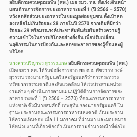
อธิบดีกรมควบคุมมลพิษ (คพ.) เผย รมว. ทส. สั่งเร่งเดินหน้า
แผนด้านการจัดการขยะอาหาร ระยะที่ 1 (ปี 2566 – 2570)
หวังลดสัดส่วนขยะอาหารในขยะมูลฝอยชุมชน ตั้งเป้าลด
ลงเหลือไม่เกินร้อยละ 28 ภายในปี 2570 จากเดิมที่มีกว่า
ร้อยละ 39 พร้อมรณรงค์ประชาสัมพันธ์เสริมสร้างความรู้
ความเข้าใจในการบริโภคอย่างยั่งยืน เพื่อปรับเปลี่ยน
พฤติกรรมในการป้องกันและลดขยะอาหารของผู้ซื้อและผู้
บริโภค
นางสาวปรีญาพร สุวรรณเกษ
อธิบดีกรมควบคุมมลพิษ (คพ.)
เปิดเผยว่า คพ. ได้รับข้อสั่งการจาก พล ต.อ. พัชรวาท วงษ์
สุวรรณ รองนายกรัฐมนตรีและรัฐมนตรีว่าการกระทรวง
ทรัพยากรธรรมชาติและสิ่งแวดล้อม ให้เร่งประสานหน่วย
งานต่าง ๆ ดำเนินการตามแผนปฏิบัติด้านการจัดการขยะ
อาหาร ระยะที่ 1 (ปี 2566 – 2570) ที่คณะกรรมการอาหาร
แห่งชาติ ซึ่งมีนายสมศักดิ์ เทพสุทิน รองนายกรัฐมนตรี ใน
ฐานะประธานคณะกรรมการอาหารแห่งชาติ เป็นประธาน
ให้ความเห็นชอบ เมื่อ 11 มกราคม ที่ผ่านมา และมอบหมาย
ให้หน่วยงานที่เกี่ยวข้องดำเนินการตามอำนาจหน้าที่ต่อไป