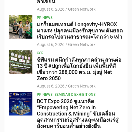
อาเซียน
August 6, 2026
Green Network
PR NEWS
แกร็บเผยเทรนด์ Longevity-HYROX
มาแรง ปลุกคนเมืองรักสุขภาพ ดันยอด
เรียกรถไปสวนสาธารณะโตกว่า 5 เท่า
August 6, 2026
Green Network
CSR
ซีพีแรม ผนึกกำลังทุกภาคส่วน สานต่อ
13 ปี #ปลูกเพื่อโลกยั่งยืน เพิ่มพื้นที่สี
เขียวกว่า 288,000 ตร.ม. มุ่งสู่ Net
Zero 2050
August 6, 2026
Green Network
PR NEWS
SEMINAR & EXHIBITIONS
BCT Expo 2026 ชูแนวคิด
“Empowering Net Zero in
Construction & Mining” ขับเคลื่อน
อุตสาหกรรมก่อสร้างและเหมืองแร่สู่
สังคมคาร์บอนต่ำอย่างยั่งยืน