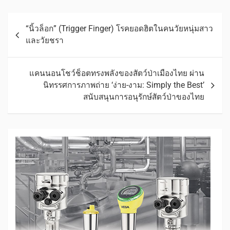
“นิ้วล็อก” (Trigger Finger) โรคยอดฮิตในคนวัยหนุ่มสาว
และวัยชรา
แคนนอนโชว์ช็อตทรงพลังของสัตว์ป่าเมืองไทย ผ่าน
นิทรรศการภาพถ่าย ‘ง่าย-งาม: Simply the Best’
สนับสนุนการอนุรักษ์สัตว์ป่าของไทย