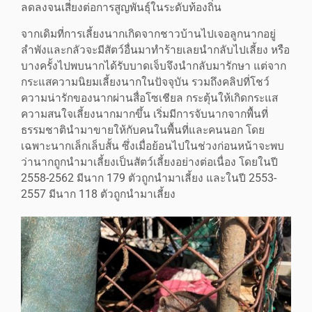
ลดลงจนเสี่ยงต่อการสูญพันธุ์ในระดับท้องถิ่น
จากเดิมที่การเลี้ยงนากเกิดจากชาวบ้านไปเจอลูกนากอยู่
ลำพังและกลัวจะมีสัตว์อื่นมาทำร้ายเลยนำกลับไปเลี้ยง หรือ
บางครั้งไปพบนากได้รับบาดเจ็บจึงนำกลับมารักษา แต่จาก
กระแสความนิยมเลี้ยงนากในปัจจุบัน รวมถึงคลิปที่โชว์
ความน่ารักของนากผ่านสื่อโซเชียล กระตุ้นให้เกิดกระแส
ความสนใจเลี้ยงนากมากขึ้น เริ่มมีการจับนากจากพื้นที่
ธรรมชาตินำมาขายให้กับคนในพื้นที่และคนนอก โดย
เฉพาะนากเล็กเล็บสั้น ซึ่งเมื่อย้อนไปในช่วงก่อนหน้าจะพบ
ว่านากถูกนำมาเลี้ยงเป็นสัตว์เลี้ยงอย่างต่อเนื่อง โดยในปี
2558-2562 มีนาก 179 ตัวถูกนำมาเลี้ยง และในปี 2553-
2557 มีนาก 118 ตัวถูกนำมาเลี้ยง