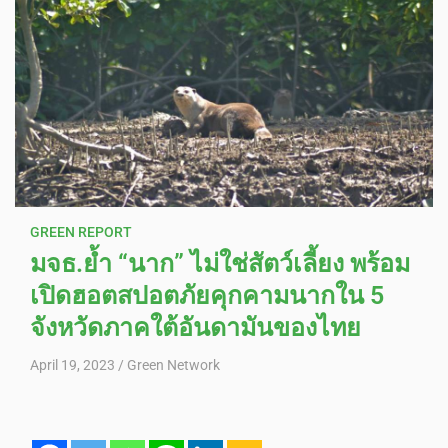
GREEN REPORT
มจธ.ย้ำ “นาก” ไม่ใช่สัตว์เลี้ยง พร้อม
เปิดฮอตสปอตภัยคุกคามนากใน 5
จังหวัดภาคใต้อันดามันของไทย
April 19, 2023
Green Network