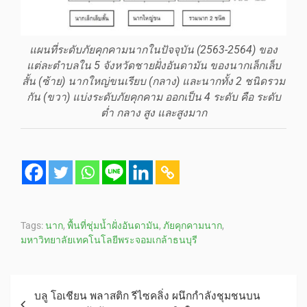
แผนที่ระดับภัยคุกคามนากในปัจจุบัน (2563-2564) ของ
แต่ละตำบลใน 5 จังหวัดชายฝั่งอันดามัน ของนากเล็กเล็บ
สั้น (ซ้าย) นากใหญ่ขนเรียบ (กลาง) และนากทั้ง 2 ชนิดรวม
กัน (ขวา) แบ่งระดับภัยคุกคาม ออกเป็น 4 ระดับ คือ ระดับ
ต่ำ กลาง สูง และสูงมาก
Tags:
นาก
,
พื้นที่ชุ่มน้ำฝั่งอันดามัน
,
ภัยคุกคามนาก
,
มหาวิทยาลัยเทคโนโลยีพระจอมเกล้าธนบุรี
บลู โอเชียน พลาสติก รีไซคลิ่ง ผนึกกำลังชุมชนบน