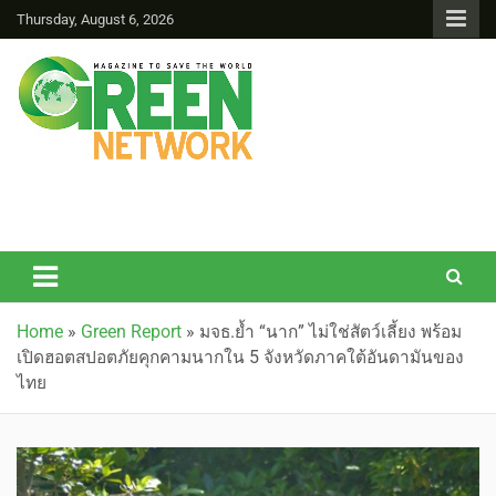
Thursday, August 6, 2026
Green Network
Home
»
Green Report
»
มจธ.ย้ำ “นาก” ไม่ใช่สัตว์เลี้ยง พร้อม
เปิดฮอตสปอตภัยคุกคามนากใน 5 จังหวัดภาคใต้อันดามันของ
ไทย