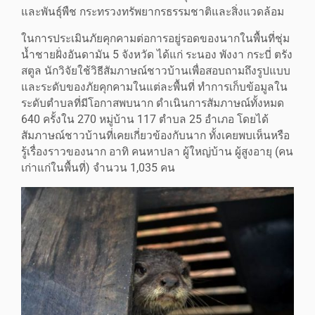
และพันธุ์พืช กระทรวงทรัพยากรธรรมชาติและสิ่งแวดล้อม
ในการประเมินภัยคุกคามต่อการอยู่รอดของนากในพื้นที่ชุ่ม
น้ำชายฝั่งอันดามัน 5 จังหวัด ได้แก่ ระนอง พังงา กระบี่ ตรัง
สตูล นักวิจัยใช้วิธีสัมภาษณ์ชาวบ้านเพื่อสอบถามถึงรูปแบบ
และระดับของภัยคุกคามในแต่ละพื้นที่ ทำการเก็บข้อมูลใน
ระดับตำบลที่มีโอกาสพบนาก ดำเนินการสัมภาษณ์ทั้งหมด
640 ครั้งใน 270 หมู่บ้าน 117 ตำบล 25 อำเภอ โดยได้
สัมภาษณ์ชาวบ้านที่เคยเกี่ยวข้องกับนาก ทั้งเคยพบเห็นหรือ
รู้เรื่องราวของนาก อาทิ คนหาปลา ผู้ใหญ่บ้าน ผู้สูงอายุ (คน
เก่าแก่ในพื้นที่) จำนวน 1,035 คน