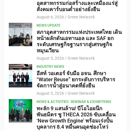
อุตสาหกรรมก่อสร้างและเหมืองแร่สู่
สังคมคาร์บอนต่ำอย่างยั่งยืน
August 6, 2026
Green Network
NEWS UPDATE
สภาอุตสาหกรรมแห่งประเทศไทย เดิน
หน้าผลักดันเอทานอล และ SAF ยก
ระดับเศรษฐกิจฐานรากสู่เศรษฐกิจ
หมุนเวียน
August 5, 2026
Green Network
INDUSTRY NEWS
อีสท์ วอเตอร์ จับมือ อจน. ศึกษา
“Water Reuse” ยกระดับการบริหาร
จัดการน้ำสู่อนาคตที่ยั่งยืน
August 5, 2026
Green Network
NEWS & ACTIVITIES
SEMINAR & EXHIBITIONS
ทะลัก 9 แสนล้าน! บีโอไอผนึก
พันธมิตร ชู THECA 2026 ขับเคลื่อน
‘New Growth Engine’ พร้อมเร่งปั้น
บุคลากร 8.4 หมื่นคนอุดช่องโหว่