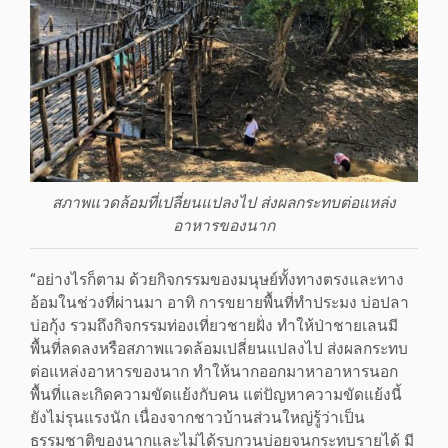
สภาพแวดล้อมที่เปลี่ยนแปลงไป ส่งผลกระทบต่อแหล่ง
อาหารของนาก
“อย่างไรก็ตาม ด้วยกิจกรรมของมนุษย์ทั้งทางตรงและทาง
อ้อมในช่วงที่ผ่านมา อาทิ การขยายพื้นที่ทำประมง บ่อปลา
บ่อกุ้ง รวมถึงกิจกรรมท่องเที่ยวชายฝั่ง ทำให้ป่าชายเลนมี
พื้นที่ลดลงหรือสภาพแวดล้อมเปลี่ยนแปลงไป ส่งผลกระทบ
ต่อแหล่งอาหารของนาก ทำให้นากออกมาหาอาหารนอก
พื้นที่และเกิดความขัดแย้งกับคน แต่ปัญหาความขัดแย้งนี้
ยังไม่รุนแรงนัก เนื่องจากชาวบ้านส่วนใหญ่รู้ว่าเป็น
ธรรมชาติของนากและไม่ได้รบกวนบ่อยจนกระทบรายได้ มี