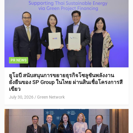
PR NEWS
ยูโอบี สนับสนุนการขยายธุรกิจโซลูชันพลังงาน
ยั่งยืนของ SP Group ในไทย ผ่านสินเชื่อโครงการสี
เขียว
July 30, 2026
Green Network