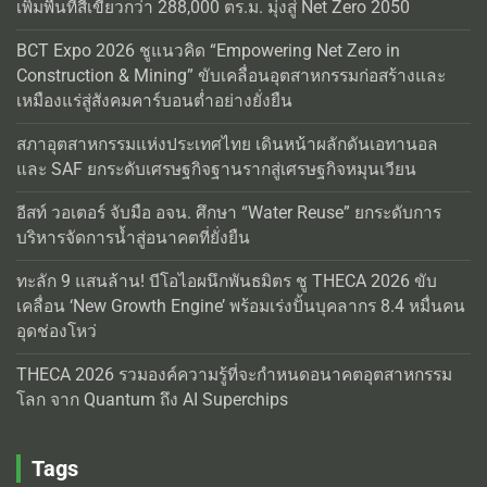
เพิ่มพื้นที่สีเขียวกว่า 288,000 ตร.ม. มุ่งสู่ Net Zero 2050
BCT Expo 2026 ชูแนวคิด “Empowering Net Zero in
Construction & Mining” ขับเคลื่อนอุตสาหกรรมก่อสร้างและ
เหมืองแร่สู่สังคมคาร์บอนต่ำอย่างยั่งยืน
สภาอุตสาหกรรมแห่งประเทศไทย เดินหน้าผลักดันเอทานอล
และ SAF ยกระดับเศรษฐกิจฐานรากสู่เศรษฐกิจหมุนเวียน
อีสท์ วอเตอร์ จับมือ อจน. ศึกษา “Water Reuse” ยกระดับการ
บริหารจัดการน้ำสู่อนาคตที่ยั่งยืน
ทะลัก 9 แสนล้าน! บีโอไอผนึกพันธมิตร ชู THECA 2026 ขับ
เคลื่อน ‘New Growth Engine’ พร้อมเร่งปั้นบุคลากร 8.4 หมื่นคน
อุดช่องโหว่
THECA 2026 รวมองค์ความรู้ที่จะกำหนดอนาคตอุตสาหกรรม
โลก จาก Quantum ถึง AI Superchips
Tags