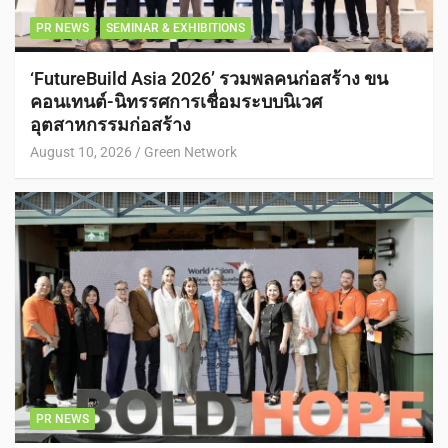
PR NEWS
SEMINAR & EXHIBITIONS
‘FutureBuild Asia 2026’ รวมพลคนก่อสร้าง ขน
คอนเทนต์-นิทรรศการเชื่อมระบบนิเวศ
อุตสาหกรรมก่อสร้าง
August 10, 2026
Green Network
PR NEWS