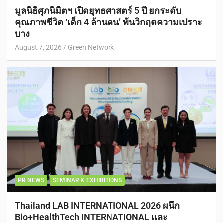
มูลนิธิศุภนิมิตฯ เปิดยุทธศาสตร์ 5 ปี ยกระดับ
คุณภาพชีวิต ‘เด็ก 4 ล้านคน’ พ้นวิกฤตความเปราะ
บาง
August 7, 2026
Green Network
PR NEWS
SEMINAR & EXHIBITIONS
Thailand LAB INTERNATIONAL 2026 ผนึก
Bio+HealthTech INTERNATIONAL และ