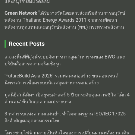
และอนุรักษ์สิ่งแวดล้อม
Green Network
ได้รับรางวัลนิตยสารส่งเสริมด้านการอนุรักษ์
พลังงาน Thailand Energy Awards 2011 จากกรมพัฒนา
พลังงานทุดแทนและอนุรักษ์พลังงาน (พพ.) กระทรวงพลังงาน
Recent Posts
สว.ลงพื้นที่พิสูจน์ระบบจัดการกากอุตสาหกรรมของ BWG แนะ
บริษัทสื่อสารความจริงเชิงรุก
‘FutureBuild Asia 2026’ รวมพลคนก่อสร้าง ขนคอนเทนต์-
นิทรรศการเชื่อมระบบนิเวศอุตสาหกรรมก่อสร้าง
มูลนิธิศุภนิมิตฯ เปิดยุทธศาสตร์ 5 ปี ยกระดับคุณภาพชีวิต ‘เด็ก 4
ล้านคน’ พ้นวิกฤตความเปราะบาง
3 ทศวรรษแห่งความแม่นยำ: ทำไมมาตรฐาน ISO/IEC 17025
จึงสำคัญต่ออุตสาหกรรมไทย
โครงข่ายไฟฟ้ากลายเป็นหัวใจของการเปลี่ยนผ่านพลังงาน เดิน