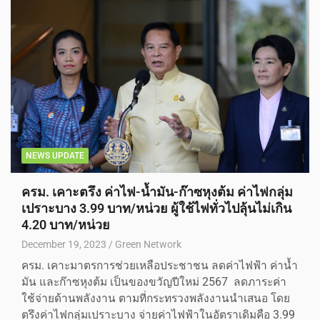
NEWS UPDATE
ครม. เคาะตรึง ค่าไฟ-น้ำมัน-ก๊าซหุงต้ม ค่าไฟกลุ่ม
เปราะบาง 3.99 บาท/หน่วย ผู้ใช้ไฟทั่วไปลุ้นไม่เกิน
4.20 บาท/หน่วย
December 19, 2023
Green Network
ครม. เคาะมาตรการช่วยเหลือประชาชน ลดค่าไฟฟ้า ค่าน้ำ
มัน และก๊าซหุงต้ม เป็นของขวัญปีใหม่ 2567 ลดภาระค่า
ใช้จ่ายด้านพลังงาน ตามที่กระทรวงพลังงานนำเสนอ โดย
ตรึงค่าไฟกลุ่มเปราะบาง จ่ายค่าไฟฟ้าในอัตราเดิมคือ 3.99