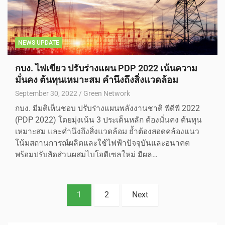
NEWS UPDATE
กบง. ไฟเขียว ปรับร่างแผน PDP 2022 เน้นความ
มั่นคง ต้นทุนเหมาะสม คำนึงถึงสิ่งแวดล้อม
September 30, 2022
Green Network
กบง. มีมติเห็นชอบ ปรับร่างแผนพลังงานชาติ พีดีพี 2022
(PDP 2022) โดยมุ่งเน้น 3 ประเด็นหลัก ต้องมั่นคง ต้นทุน
เหมาะสม และคำนึงถึงสิ่งแวดล้อม ย้ำต้องสอดคล้องแนว
โน้มสถานการณ์ผลิตและใช้ไฟฟ้าปัจจุบันและอนาคต
พร้อมปรับสัดส่วนผสมไบโอดีเซลใหม่ มีผล…
1
2
Next