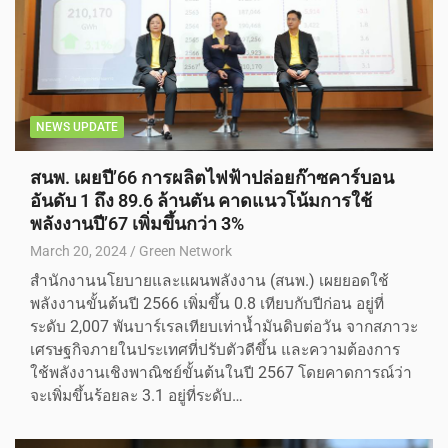
NEWS UPDATE
สนพ. เผยปี’66 การผลิตไฟฟ้าปล่อยก๊าซคาร์บอน
อันดับ 1 ถึง 89.6 ล้านตัน คาดแนวโน้มการใช้
พลังงานปี’67 เพิ่มขึ้นกว่า 3%
March 20, 2024
Green Network
สำนักงานนโยบายและแผนพลังงาน (สนพ.) เผยยอดใช้
พลังงานขั้นต้นปี 2566 เพิ่มขึ้น 0.8 เทียบกับปีก่อน อยู่ที่
ระดับ 2,007 พันบาร์เรลเทียบเท่าน้ำมันดิบต่อวัน จากสภาวะ
เศรษฐกิจภายในประเทศที่ปรับตัวดีขึ้น และความต้องการ
ใช้พลังงานเชิงพาณิชย์ขั้นต้นในปี 2567 โดยคาดการณ์ว่า
จะเพิ่มขึ้นร้อยละ 3.1 อยู่ที่ระดับ…