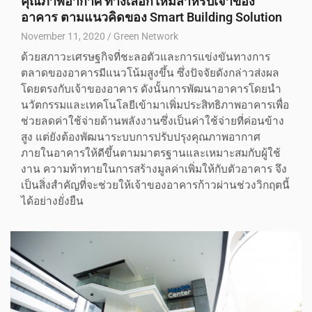
คุณภาพอากาศ ทางเลือกใหม่สำหรับเจ้าของ
อาคาร ตามแนวคิดของ Smart Building Solution
November 11, 2020
Green Network
ด้วยสภาวะเศรษฐกิจที่ชะลอตัวและการแข่งขันทางการ
ตลาดของอาคารมีแนวโน้มสูงขึ้น ซึ่งปัจจัยดังกล่าวส่งผล
โดยตรงกับเจ้าของอาคาร ดังนั้นการพัฒนาอาคารโดยนำ
นวัตกรรมและเทคโนโลยีเข้ามาเพิ่มประสิทธิภาพอาคารเพื่อ
ช่วยลดค่าใช้จ่ายด้านพลังงานซึ่งเป็นค่าใช้จ่ายที่ค่อนข้าง
สูง แต่ยังต้องพัฒนาระบบการปรับปรุงคุณภาพอากาศ
ภายในอาคารให้ดีขึ้นตามมาตรฐานและเหมาะสมกับผู้ใช้
งาน ความท้าทายในการสร้างมูลค่าเพิ่มให้กับตัวอาคาร จึง
เป็นสิ่งสำคัญที่จะช่วยให้เจ้าของอาคารก้าวผ่านช่วงวิกฤตนี้
ได้อย่างยั่งยืน