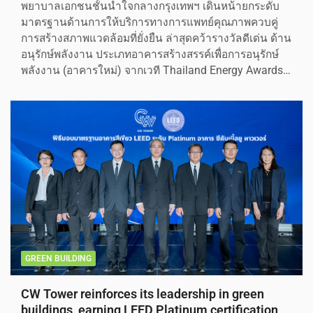
พยาบาลเอกชนชั้นนำใจกลางกรุงเทพฯ เดินหน้ายกระดับ
มาตรฐานด้านการให้บริการทางการแพทย์คุณภาพควบคู่
การสร้างสภาพแวดล้อมที่ยั่งยืน ล่าสุดคว้ารางวัลดีเด่น ด้าน
อนุรักษ์พลังงาน ประเภทอาคารสร้างสรรค์เพื่อการอนุรักษ์
พลังงาน (อาคารใหม่) จากเวที Thailand Energy Awards…
GREEN BUILDING
CW Tower reinforces its leadership in green
buildings, earning LEED Platinum certification