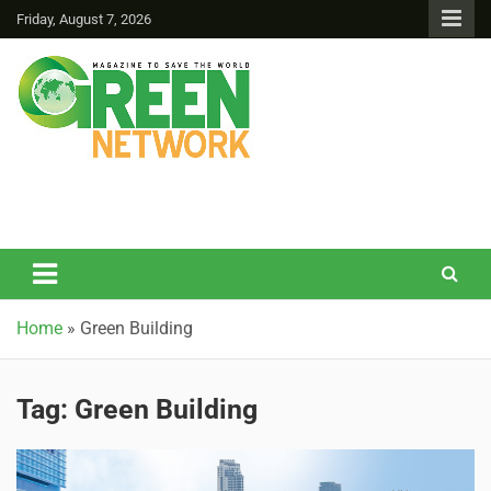
Friday, August 7, 2026
Green Network
Home
»
Green Building
Tag:
Green Building