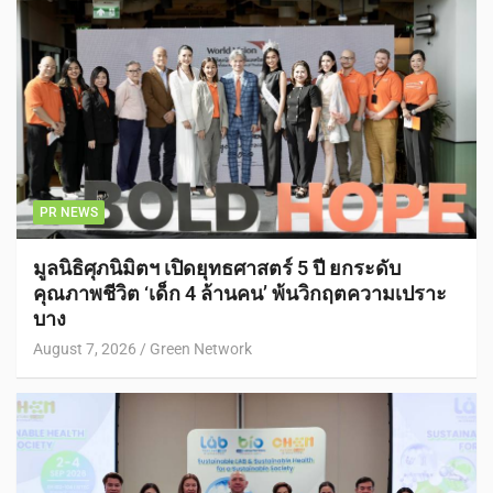
PR NEWS
มูลนิธิศุภนิมิตฯ เปิดยุทธศาสตร์ 5 ปี ยกระดับ
คุณภาพชีวิต ‘เด็ก 4 ล้านคน’ พ้นวิกฤตความเปราะ
บาง
August 7, 2026
Green Network