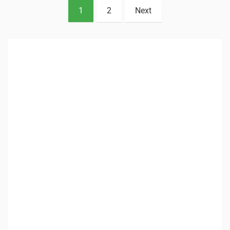
1
2
Next