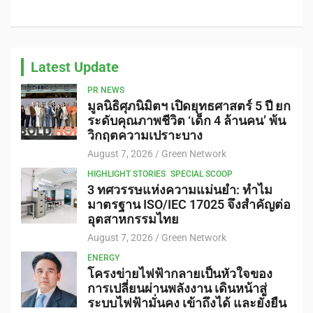
Latest Update
PR NEWS
มูลนิธิศุภนิมิตฯ เปิดยุทธศาสตร์ 5 ปี ยก
ระดับคุณภาพชีวิต ‘เด็ก 4 ล้านคน’ พ้น
วิกฤตความเปราะบาง
August 7, 2026
Green Network
HIGHLIGHT STORIES
SPECIAL SCOOP
3 ทศวรรษแห่งความแม่นยำ: ทำไม
มาตรฐาน ISO/IEC 17025 จึงสำคัญต่อ
อุตสาหกรรมไทย
August 7, 2026
Green Network
ENERGY
โครงข่ายไฟฟ้ากลายเป็นหัวใจของ
การเปลี่ยนผ่านพลังงาน เดินหน้าสู่
ระบบไฟฟ้ามั่นคง เข้าถึงได้ และยั่งยืน