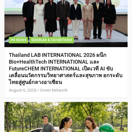
PR NEWS
SEMINAR & EXHIBITIONS
Thailand LAB INTERNATIONAL 2026 ผนึก
Bio+HealthTech INTERNATIONAL และ
FutureCHEM INTERNATIONAL เปิดเวที AI ขับ
เคลื่อนนวัตกรรมวิทยาศาสตร์และสุขภาพ ยกระดับ
ไทยสู่ศูนย์กลางอาเซียน
August 6, 2026
Green Network