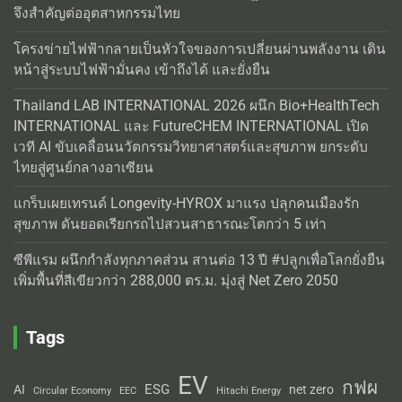
จึงสำคัญต่ออุตสาหกรรมไทย
โครงข่ายไฟฟ้ากลายเป็นหัวใจของการเปลี่ยนผ่านพลังงาน เดิน
หน้าสู่ระบบไฟฟ้ามั่นคง เข้าถึงได้ และยั่งยืน
Thailand LAB INTERNATIONAL 2026 ผนึก Bio+HealthTech
INTERNATIONAL และ FutureCHEM INTERNATIONAL เปิด
เวที AI ขับเคลื่อนนวัตกรรมวิทยาศาสตร์และสุขภาพ ยกระดับ
ไทยสู่ศูนย์กลางอาเซียน
แกร็บเผยเทรนด์ Longevity-HYROX มาแรง ปลุกคนเมืองรัก
สุขภาพ ดันยอดเรียกรถไปสวนสาธารณะโตกว่า 5 เท่า
ซีพีแรม ผนึกกำลังทุกภาคส่วน สานต่อ 13 ปี #ปลูกเพื่อโลกยั่งยืน
เพิ่มพื้นที่สีเขียวกว่า 288,000 ตร.ม. มุ่งสู่ Net Zero 2050
Tags
EV
กฟผ
ESG
AI
net zero
Circular Economy
EEC
Hitachi Energy