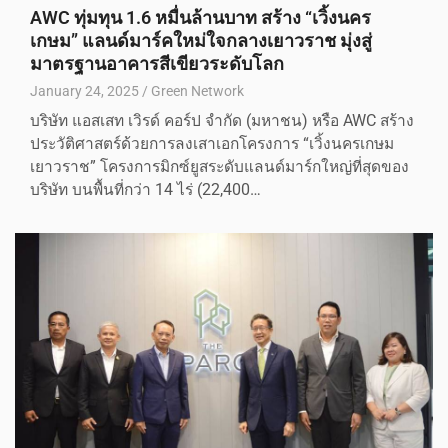
AWC ทุ่มทุน 1.6 หมื่นล้านบาท สร้าง “เวิ้งนคร
เกษม” แลนด์มาร์คใหม่ใจกลางเยาวราช มุ่งสู่
มาตรฐานอาคารสีเขียวระดับโลก
January 24, 2025
Green Network
บริษัท แอสเสท เวิรด์ คอร์ป จำกัด (มหาชน) หรือ AWC สร้าง
ประวัติศาสตร์ด้วยการลงเสาเอกโครงการ “เวิ้งนครเกษม
เยาวราช” โครงการมิกซ์ยูสระดับแลนด์มาร์กใหญ่ที่สุดของ
บริษัท บนพื้นที่กว่า 14 ไร่ (22,400…