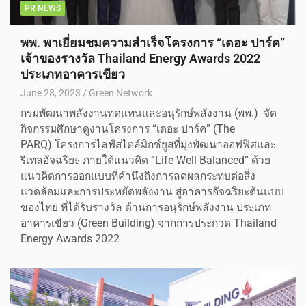
PR NEWS
พพ. พาเยี่ยมชมความสำเร็จโครงการ “เดอะ ปาร์ค”
เจ้าของรางวัล Thailand Energy Awards 2022
ประเภทอาคารเขียว
June 28, 2023
Green Network
กรมพัฒนาพลังงานทดแทนและอนุรักษ์พลังงาน (พพ.) จัด
กิจกรรมศึกษาดูงานโครงการ “เดอะ ปาร์ค” (The
PARQ) โครงการไลฟ์สไตล์มิกซ์ยูสที่มุ่งพัฒนาออฟฟิศและ
รีเทลอัจฉริยะ ภายใต้แนวคิด “Life Well Balanced” ด้วย
แนวคิดการออกแบบที่คำนึงถึงการลดผลกระทบต่อสิ่ง
แวดล้อมและการประหยัดพลังงาน สู่อาคารอัจฉริยะต้นแบบ
ของไทย ที่ได้รับรางวัล ด้านการอนุรักษ์พลังงาน ประเภท
อาคารเขียว (Green Building) จากการประกวด Thailand
Energy Awards 2022