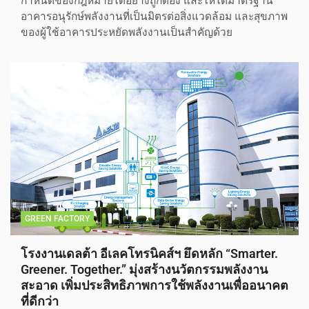
กำหนดของกฎหมายได้อย่างถูกต้อง และให้ได้มาตรฐาน
อาคารอนุรักษ์พลังงานที่เป็นมิตรต่อสิ่งแวดล้อม และสุขภาพ
ของผู้ใช้อาคารประหยัดพลังงานเป็นสำคัญด้วย
GREEN FACTORY
โรงงานเดลต้า อีเลคโทรนิคส์ฯ ยึดหลัก “Smarter.
Greener. Together.” มุ่งสร้างนวัตกรรมพลังงาน
สะอาด เพิ่มประสิทธิภาพการใช้พลังงานเพื่ออนาคต
ที่ดีกว่า