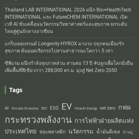
Thailand LAB INTERNATIONAL 2026 ผนึก Bio+HealthTech
INTERNATIONAL และ FutureCHEM INTERNATIONAL เปิด
เวที AI ขับเคลื่อนนวัตกรรมวิทยาศาสตร์และสุขภาพ ยกระดับ
ไทยสู่ศูนย์กลางอาเซียน
แกร็บเผยเทรนด์ Longevity-HYROX มาแรง ปลุกคนเมืองรัก
สุขภาพ ดันยอดเรียกรถไปสวนสาธารณะโตกว่า 5 เท่า
ซีพีแรม ผนึกกำลังทุกภาคส่วน สานต่อ 13 ปี #ปลูกเพื่อโลกยั่งยืน
เพิ่มพื้นที่สีเขียวกว่า 288,000 ตร.ม. มุ่งสู่ Net Zero 2050
Tags
EV
กฟผ
ESG
AI
net zero
Circular Economy
EEC
Hitachi Energy
กระทรวงพลังงาน
การไฟฟ้าฝ่ายผลิตแห่ง
ประเทศไทย
นวัตกรรม
น้ำมันดีเซล
ขยะพลาสติก
บ้านปู