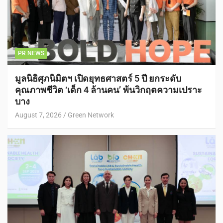
PR NEWS
มูลนิธิศุภนิมิตฯ เปิดยุทธศาสตร์ 5 ปี ยกระดับ
คุณภาพชีวิต ‘เด็ก 4 ล้านคน’ พ้นวิกฤตความเปราะ
บาง
August 7, 2026
Green Network