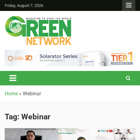
Friday, August 7, 2026
Green Network
Home
»
Webinar
Tag:
Webinar