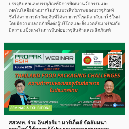
บรรจุหีบห่อและบรรจุภัณฑ์มีการพัฒนานวัตกรรมและ
เทคโนโลยีอย่างมากในด้านประสิทธิภาพของบรรจุภัณฑ์
ซึ่งได้จากการนำวัตถุดิบที่ได้จากการรีไซเคิลกลับมาใช้ใหม่
โดยมีความปลอดภัยทั้งต่อผู้บริโภคและสิ่งแวดล้อม พร้อมกับ
มีความแข็งแรงในการหีบห่อบรรจุสินค้าและผลิตภัณฑ์
SEMINAR & EXHIBITIONS
สสวทท. ร่วม อินฟอร์มา มาร์เก็ตส์ จัดสัมมนา