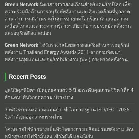
Green Network
นิตยสารรายสองเดือนสำหรับคนรักษ์โลก เพื่อ
ความร่วมมือด้านการอนุรักษ์พลังงานและสิ่งแวดล้อมที่ทุกภาค
ส่วน สามารถมีส่วนร่วมในการช่วยลดโลกร้อน นำเสนอความ
เคลื่อนไหวและสาระความรู้ต่างๆ เกี่ยวกับการประหยัดพลังงาน
และอนุรักษ์สิ่งแวดล้อม
Green Network
ได้รับรางวัลนิตยสารส่งเสริมด้านการอนุรักษ์
พลังงาน Thailand Energy Awards 2011 จากกรมพัฒนา
พลังงานทุดแทนและอนุรักษ์พลังงาน (พพ.) กระทรวงพลังงาน
Recent Posts
มูลนิธิศุภนิมิตฯ เปิดยุทธศาสตร์ 5 ปี ยกระดับคุณภาพชีวิต ‘เด็ก 4
ล้านคน’ พ้นวิกฤตความเปราะบาง
3 ทศวรรษแห่งความแม่นยำ: ทำไมมาตรฐาน ISO/IEC 17025
จึงสำคัญต่ออุตสาหกรรมไทย
โครงข่ายไฟฟ้ากลายเป็นหัวใจของการเปลี่ยนผ่านพลังงาน เดิน
หน้าสู่ระบบไฟฟ้ามั่นคง เข้าถึงได้ และยั่งยืน