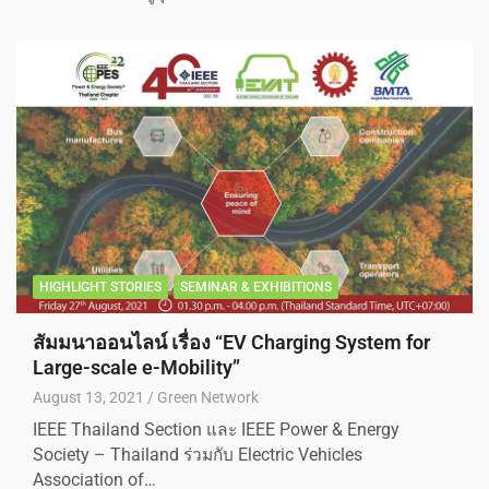
HIGHLIGHT STORIES
SEMINAR & EXHIBITIONS
สัมมนาออนไลน์ เรื่อง “EV Charging System for
Large-scale e-Mobility”
August 13, 2021
Green Network
IEEE Thailand Section และ IEEE Power & Energy
Society – Thailand ร่วมกับ Electric Vehicles
Association of…