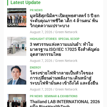
Latest Update
PR NEWS
มูลนิธิศุภนิมิตฯ เปิดยุทธศาสตร์ 5 ปี ยก
ระดับคุณภาพชีวิต ‘เด็ก 4 ล้านคน’ พ้น
วิกฤตความเปราะบาง
August 7, 2026
Green Network
HIGHLIGHT STORIES
SPECIAL SCOOP
3 ทศวรรษแห่งความแม่นยำ: ทำไม
มาตรฐาน ISO/IEC 17025 จึงสำคัญต่อ
อุตสาหกรรมไทย
August 7, 2026
Green Network
ENERGY
โครงข่ายไฟฟ้ากลายเป็นหัวใจของ
การเปลี่ยนผ่านพลังงาน เดินหน้าสู่
ระบบไฟฟ้ามั่นคง เข้าถึงได้ และยั่งยืน
August 7, 2026
Green Network
PR NEWS
SEMINAR & EXHIBITIONS
Thailand LAB INTERNATIONAL 2026
ผนึก Bio+HealthTech