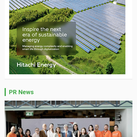
PR News